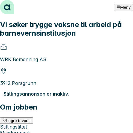
Hopp til innhold
Meny
Vi søker trygge voksne til arbeid på
barnevernsinstitusjon
WRK Bemanning AS
3912 Porsgrunn
Stillingsannonsen er inaktiv.
Om jobben
Lagre favoritt
Stillingstittel
Miljøterapeut