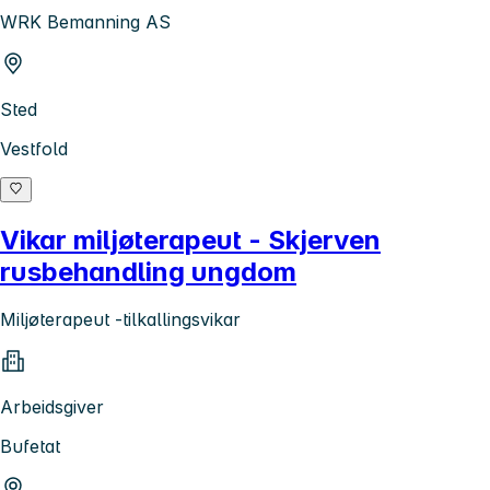
WRK Bemanning AS
Sted
Vestfold
Vikar miljøterapeut - Skjerven
rusbehandling ungdom
Miljøterapeut -tilkallingsvikar
Arbeidsgiver
Bufetat