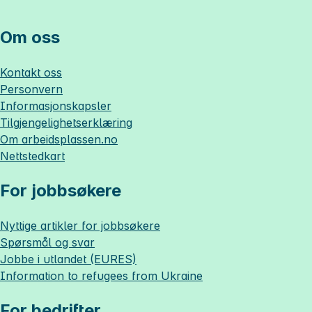
Om oss
Kontakt oss
Personvern
Informasjonskapsler
Tilgjengelighetserklæring
Om
arbeidsplassen.no
Nettstedkart
For jobbsøkere
Nyttige artikler for jobbsøkere
Spørsmål og svar
Jobbe i utlandet (EURES)
Information to refugees from Ukraine
For bedrifter