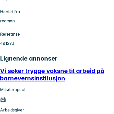
Hentet fra
recman
Referanse
481293
Lignende annonser
Vi søker trygge voksne til arbeid på
barnevernsinstitusjon
Miljøterapeut
Arbeidsgiver