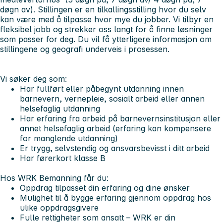
døgn av). Stillingen er en tilkallingsstilling hvor du selv
kan være med å tilpasse hvor mye du jobber. Vi tilbyr en
fleksibel jobb og strekker oss langt for å finne løsninger
som passer for deg. Du vil få ytterligere informasjon om
stillingene og geografi underveis i prosessen.
Vi søker deg som:
Har fullført eller påbegynt utdanning innen
barnevern, vernepleie, sosialt arbeid eller annen
helsefaglig utdanning
Har erfaring fra arbeid på barnevernsinstitusjon eller
annet helsefaglig arbeid (erfaring kan kompensere
for manglende utdanning)
Er trygg, selvstendig og ansvarsbevisst i ditt arbeid
Har førerkort klasse B
Hos WRK Bemanning får du:
Oppdrag tilpasset din erfaring og dine ønsker
Mulighet til å bygge erfaring gjennom oppdrag hos
ulike oppdragsgivere
Fulle rettigheter som ansatt – WRK er din