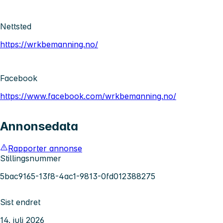
Nettsted
https://wrkbemanning.no/
Facebook
https://www.facebook.com/wrkbemanning.no/
Annonsedata
Rapporter annonse
Stillingsnummer
5bac9165-13f8-4ac1-9813-0fd012388275
Sist endret
14. juli 2026