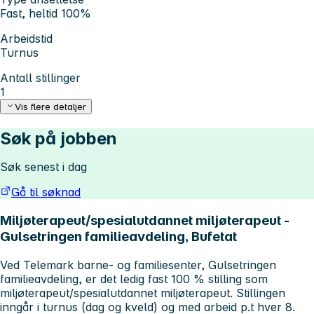
Fast, heltid 100%
Arbeidstid
Turnus
Antall stillinger
1
Vis flere detaljer
Søk på jobben
Søk senest i dag
Gå til søknad
Miljøterapeut/spesialutdannet miljøterapeut -
Gulsetringen familieavdeling, Bufetat
Ved Telemark barne- og familiesenter, Gulsetringen
familieavdeling, er det ledig fast 100 % stilling som
miljøterapeut/spesialutdannet miljøterapeut. Stillingen
inngår i turnus (dag og kveld) og med arbeid p.t hver 8.