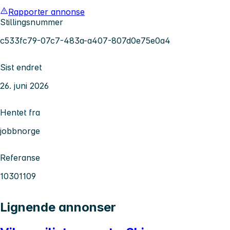
Rapporter annonse
Stillingsnummer
c533fc79-07c7-483a-a407-807d0e75e0a4
Sist endret
26. juni 2026
Hentet fra
jobbnorge
Referanse
10301109
Lignende annonser