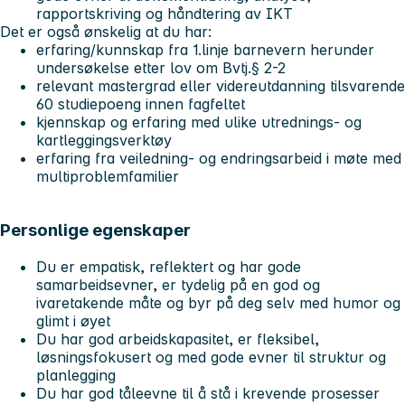
rapportskriving og håndtering av IKT
Det er også ønskelig at du har:
erfaring/kunnskap fra 1.linje barnevern herunder
undersøkelse etter lov om Bvtj.§ 2-2
relevant mastergrad eller videreutdanning tilsvarende
60 studiepoeng innen fagfeltet
kjennskap og erfaring med ulike utrednings- og
kartleggingsverktøy
erfaring fra veiledning- og endringsarbeid i møte med
multiproblemfamilier
Personlige egenskaper
Du er empatisk, reflektert og har gode
samarbeidsevner, er tydelig på en god og
ivaretakende måte og byr på deg selv med humor og
glimt i øyet
Du har god arbeidskapasitet, er fleksibel,
løsningsfokusert og med gode evner til struktur og
planlegging
Du har god tåleevne til å stå i krevende prosesser