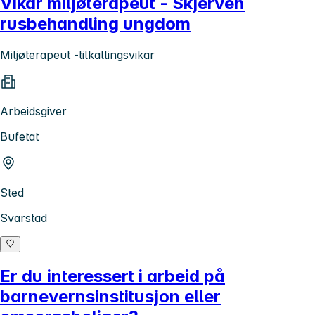
Vikar miljøterapeut - Skjerven
rusbehandling ungdom
Miljøterapeut -tilkallingsvikar
Arbeidsgiver
Bufetat
Sted
Svarstad
Er du interessert i arbeid på
barnevernsinstitusjon eller