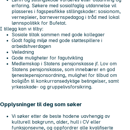
erfaring. Søkere med sosialfaglig utdannelse vil
plasseres i fagspesifikke stillingskoder: sosionom,
vernepleier, barnevernspedagog i tråd med lokal
lønnspolitikk for Bufetat.
I tillegg kan vi tilby:
Sosiale tiltak sammen med gode kollegaer
Godt faglig miljø med gode støttespillere i
arbeidshverdagen
Veiledning
Gode muligheter for fagutvikling
Medlemskap i Statens pensjonskasse jf. Lov om
Statens pensjonskasse, som innebærer en god
tjenestepensjonsordning, mulighet for tilbud om
boliglån til konkurransedyktige betingelser, samt
yrkesskade- og gruppelivsforsikring.
Opplysninger til deg som søker
Vi søker etter de beste hodene uavhengig av
kulturell bakgrunn, alder, hull i CV eller
funksjonsevne, og oppfordrer alle kvalifiserte