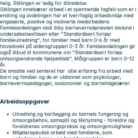
helg. Stillingen er ledig for tiltredelse.
Stillingen innebærer arbeid i et spennende fagfelt som er i
endring og avdelingen har et tverrfaglig arbeidsmiljø med
engasjerte, positive og motiverte medarbeidere.
Familieavdelingen skal tilby barnevernstjenesten bistand i
undersøkelsesfasen etter "Standardisert forløp
familieutredning", for familier med barn 0-6 år med
hovedvekt på aldersgruppen 0-3 år. Familieavdelingen gir
også tilbud til kommunene om "Standardisert forløp
omsorgsendrende hjelpetiltak". Målgruppen er barn 0-12
år.
De ansatte ved senteret har alle erfaring fra arbeid med
barn og familier og de er utdannet som psykologer,
barnevernspedagoger, sosionomer og barnehagelærer.
Arbeidsoppgaver
Utredning og kartlegging av barnets fungering og
omsorgsbehov, samspill og tilknytning - foreldre og
foreldrenes omsorgspraksis og omsorgsmuligheter
Miljøterapeutisk arbeid med familiene, som