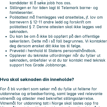
kandidater til å søke jobb hos oss.
Stillingen er for tiden lagt til Telemark barne- og
familiesenter.
Politiattest må fremlegges ved ansettelse, jf. lov om
barnevern § 12-11 andre ledd og forskrift om
politiattest § 7. Denne attesten skal ikke legges ved
søknaden.
Du kan be om å ikke bli oppført på den offentlige
søkerlisten. Dette må i så fall begrunnes. Vi kontakter
deg dersom ønsket ditt ikke tas til følge.
Prøvetid i henhold til Statens personalhåndbok.
Opplever du tekniske utfordringer når du fyller ut
søknaden, anbefaler vi at du tar kontakt med teknisk
support hos Grade Jobbnorge.
Hva skal søknaden din inneholde?
For å bli vurdert som søker må du fylle ut feltene for
utdannelse og arbeidserfaring, samt legge ved relevante
vitnemål og attester med bekreftet stillingsstørrelse.
Vitnemål for utdanning tatt i Norge skal lastes opp fra