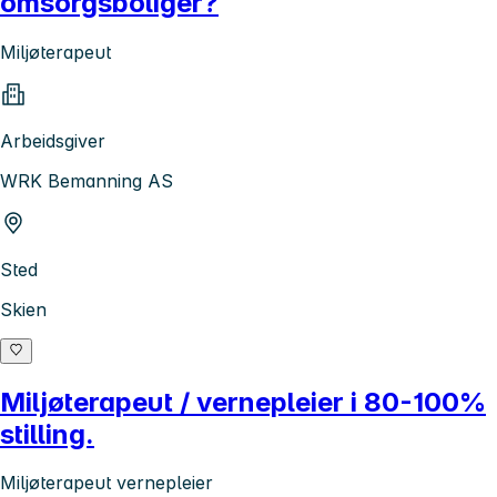
omsorgsboliger?
Miljøterapeut
Arbeidsgiver
WRK Bemanning AS
Sted
Skien
Miljøterapeut / vernepleier i 80-100%
stilling.
Miljøterapeut vernepleier