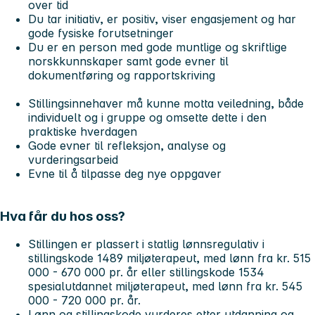
over tid
Du tar initiativ, er positiv, viser engasjement og har
gode fysiske forutsetninger
Du er en person med gode muntlige og skriftlige
norskkunnskaper samt gode evner til
dokumentføring og rapportskriving
Stillingsinnehaver må kunne motta veiledning, både
individuelt og i gruppe og omsette dette i den
praktiske hverdagen
Gode evner til refleksjon, analyse og
vurderingsarbeid
Evne til å tilpasse deg nye oppgaver
Hva får du hos oss?
Stillingen er plassert i statlig lønnsregulativ i
stillingskode 1489 miljøterapeut, med lønn fra kr. 515
000 - 670 000 pr. år eller stillingskode 1534
spesialutdannet miljøterapeut, med lønn fra kr. 545
000 - 720 000 pr. år.
Lønn og stillingskode vurderes etter utdanning og