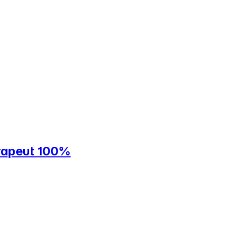
erapeut 100%