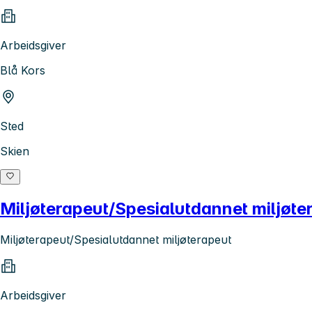
Arbeidsgiver
Blå Kors
Sted
Skien
Miljøterapeut/Spesialutdannet miljøt
Miljøterapeut/Spesialutdannet miljøterapeut
Arbeidsgiver