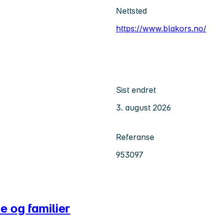
Nettsted
https://www.blakors.no/
Sist endret
3. august 2026
Referanse
953097
e og familier