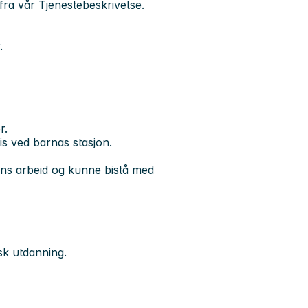
 fra vår Tjenestebeskrivelse.
r.
er.
is ved barnas stasjon.
ns arbeid og kunne bistå med
gisk utdanning.