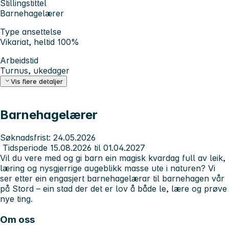
Stillingstittel
Barnehagelærer
Type ansettelse
Vikariat, heltid 100%
Arbeidstid
Turnus, ukedager
Vis flere detaljer
Barnehagelærer
Søknadsfrist: 24.05.2026
Tidsperiode 15.08.2026 til 01.04.2027
Vil du vere med og gi barn ein magisk kvardag full av leik,
læring og nysgjerrige augeblikk masse ute i naturen? Vi
ser etter ein engasjert barnehagelærar til barnehagen vår
på Stord – ein stad der det er lov å både le, lære og prøve
nye ting.
Om oss