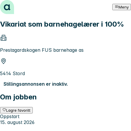
Hopp til innhold
Meny
Vikariat som barnehagelærer i 100%
Prestagardskogen FUS barnehage as
5414 Stord
Stillingsannonsen er inaktiv.
Om jobben
Lagre favoritt
Oppstart
15. august 2026