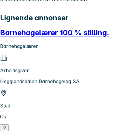
Lignende annonser
Barnehagelærer 100 % stilling.
Barnehagelærer
Arbeidsgiver
Hegglandsdalen Barnehagelag SA
Sted
Os