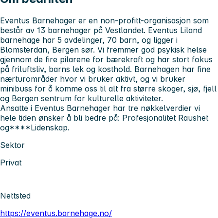
Eventus Barnehager er en non-profitt-organisasjon som
består av 13 barnehager på Vestlandet. Eventus Liland
barnehage har 5 avdelinger, 70 barn, og ligger i
Blomsterdan, Bergen sør. Vi fremmer god psykisk helse
gjennom de fire pilarene for bærekraft og har stort fokus
på friluftsliv, barns lek og kosthold. Barnehagen har fine
nærturområder hvor vi bruker aktivt, og vi bruker
minibuss for å komme oss til alt fra større skoger, sjø, fjell
og Bergen sentrum for kulturelle aktiviteter.
Ansatte i Eventus Barnehager har tre nøkkelverdier vi
hele tiden ønsker å bli bedre på:
Profesjonalitet
Raushet
og****Lidenskap.
Sektor
Privat
Nettsted
https://eventus.barnehage.no/