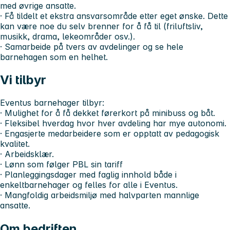
med øvrige ansatte.
· Få tildelt et ekstra ansvarsområde etter eget ønske. Dette
kan være noe du selv brenner for å få til (friluftsliv,
musikk, drama, lekeområder osv.).
· Samarbeide på tvers av avdelinger og se hele
barnehagen som en helhet.
Vi tilbyr
Eventus barnehager tilbyr:
· Mulighet for å få dekket førerkort på minibuss og båt.
· Fleksibel hverdag hvor hver avdeling har mye autonomi.
· Engasjerte medarbeidere som er opptatt av pedagogisk
kvalitet.
· Arbeidsklær.
· Lønn som følger PBL sin tariff
· Planleggingsdager med faglig innhold både i
enkeltbarnehager og felles for alle i Eventus.
· Mangfoldig arbeidsmiljø med halvparten mannlige
ansatte.
Om bedriften