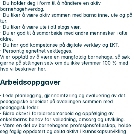
· Du holder deg i form til å håndtere en aktiv
barnehagehverdag.
· Du liker å være aktiv sammen med barna inne, ute og på
tur.
· Du liker å være ute i all slags vær.
· Du er god til å samarbeide med andre mennesker i alle
aldre.
· Du har god kompetanse på digitale verktøy og IKT.
· Personlig egnethet vektlegges.
Vi er opptatt av å være en mangfoldig barnehage, så søk
gjerne på stillingen selv om du ikke stemmer 100 % med
hva vi beskriver her.
Arbeidsoppgaver
· Lede planlegging, gjennomføring og evaluering av det
pedagogiske arbeidet på avdelingen sammen med
pedagogisk leder.
· Bidra aktivt i foreldresamarbeid og oppfølging av
enkeltbarns behov for veiledning, omsorg og utvikling.
· Være en del av barnehagens profesjonsfelleskap, holde
seg faglig oppdatert og delta aktivt i kunnskapsutvikling