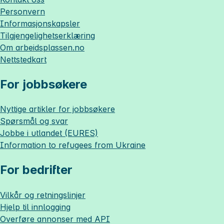
Personvern
Informasjonskapsler
Tilgjengelighetserklæring
Om
arbeidsplassen.no
Nettstedkart
For jobbsøkere
Nyttige artikler for jobbsøkere
Spørsmål og svar
Jobbe i utlandet (EURES)
Information to refugees from Ukraine
For bedrifter
Vilkår og retningslinjer
Hjelp til innlogging
Overføre annonser med API