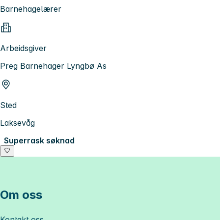
Barnehagelærer
Arbeidsgiver
Preg Barnehager Lyngbø As
Sted
Laksevåg
Superrask søknad
Om oss
Kontakt oss