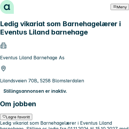
Hopp til innhold
Meny
Ledig vikariat som Barnehagelærer i
Eventus Liland barnehage
Eventus Liland Barnehage As
Lilandsveien 70B, 5258 Blomsterdalen
Stillingsannonsen er inaktiv.
Om jobben
Lagre favoritt
Ledig vikariat som Barnehagelærer i Eventus Liland
barnehage. Stilling er ledig fra 01.11.2026 til 15.10.2027 med