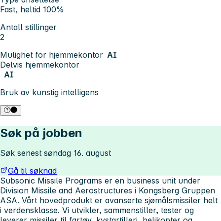
Fast, heltid 100%
Antall stillinger
2
Mulighet for hjemmekontor
AI
Delvis hjemmekontor
AI
Bruk av kunstig intelligens
Søk på jobben
Søk senest søndag 16. august
Gå til søknad
Subsonic Missile Programs er en business unit under
Division Missile and Aerostructures i Kongsberg Gruppen
ASA. Vårt hovedprodukt er avanserte sjømålsmissiler helt
i verdensklasse. Vi utvikler, sammenstiller, tester og
leverer missiler til fartøy, kystartilleri, helikopter og