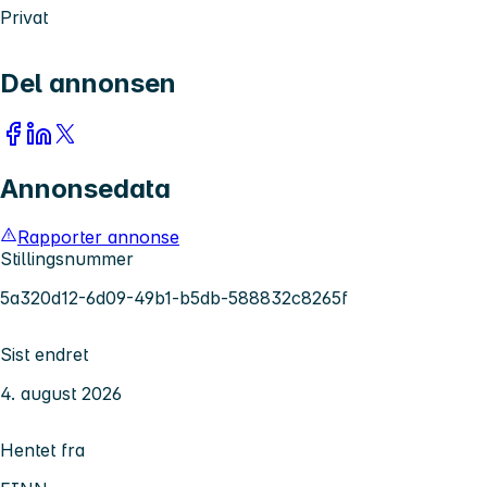
Privat
Del annonsen
Annonsedata
Rapporter annonse
Stillingsnummer
5a320d12-6d09-49b1-b5db-588832c8265f
Sist endret
4. august 2026
Hentet fra