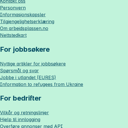
Kontakt oss
Personvern
Informasjonskapsler
Tilgjengelighetserklæring
Om
arbeidsplassen.no
Nettstedkart
For jobbsøkere
Nyttige artikler for jobbsøkere
Spørsmål og svar
Jobbe i utlandet (EURES)
Information to refugees from Ukraine
For bedrifter
Vilkår og retningslinjer
Hjelp til innlogging
Overføre annonser med API