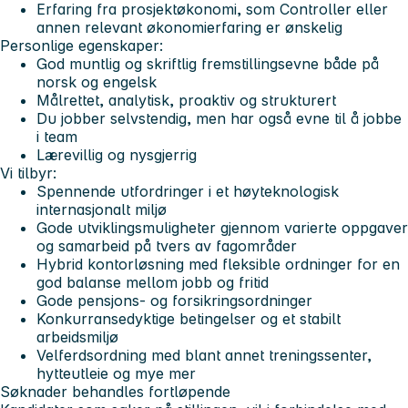
Erfaring fra prosjektøkonomi, som Controller eller
annen relevant økonomierfaring er ønskelig
Personlige egenskaper:
God muntlig og skriftlig fremstillingsevne både på
norsk og engelsk
Målrettet, analytisk, proaktiv og strukturert
Du jobber selvstendig, men har også evne til å jobbe
i team
Lærevillig og nysgjerrig
Vi tilbyr:
Spennende utfordringer i et høyteknologisk
internasjonalt miljø
Gode utviklingsmuligheter gjennom varierte oppgaver
og samarbeid på tvers av fagområder
Hybrid kontorløsning med fleksible ordninger for en
god balanse mellom jobb og fritid
Gode pensjons- og forsikringsordninger
Konkurransedyktige betingelser og et stabilt
arbeidsmiljø
Velferdsordning med blant annet treningssenter,
hytteutleie og mye mer
Søknader behandles fortløpende