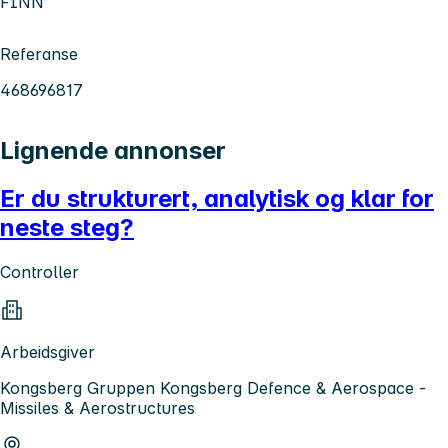
FINN
Referanse
468696817
Lignende annonser
Er du strukturert, analytisk og klar for
neste steg?
Controller
Arbeidsgiver
Kongsberg Gruppen Kongsberg Defence & Aerospace -
Missiles & Aerostructures