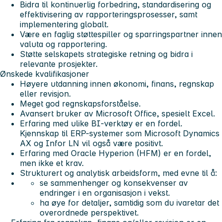
Bidra til kontinuerlig forbedring, standardisering og
effektivisering av rapporteringsprosesser, samt
implementering globalt.
Være en faglig støttespiller og sparringspartner innen
valuta og rapportering.
Støtte selskapets strategiske retning og bidra i
relevante prosjekter.
Ønskede kvalifikasjoner
Høyere utdanning innen økonomi, finans, regnskap
eller revisjon.
Meget god regnskapsforståelse.
Avansert bruker av Microsoft Office, spesielt Excel.
Erfaring med ulike BI-verktøy er en fordel.
Kjennskap til ERP-systemer som Microsoft Dynamics
AX og Infor LN vil også være positivt.
Erfaring med Oracle Hyperion (HFM) er en fordel,
men ikke et krav.
Strukturert og analytisk arbeidsform, med evne til å:
se sammenhenger og konsekvenser av
endringer i en organisasjon i vekst.
ha øye for detaljer, samtidig som du ivaretar det
overordnede perspektivet.