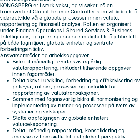
KONGSBERG er i sterk vekst, og vi søker nå en
framoverlent
Global Finance Controller
som vil bidra til å
videreutvikle våre globale prosesser innen valuta,
rapportering og finansiell analyse. Rollen er organisert
under Finance Operations i Shared Services & Business
Intelligence, og gir en spennende mulighet til å jobbe tett
på både fagmiljøer, globale enheter og sentrale
forbedringsinitiativ.
Ansvarsområder og arbeidsoppgaver
Bidra til månedlig, kvartalsvis og årlig
valutarapportering, inkludert tilhørende oppgaver
innen fagområdet.
Delta aktivt i utvikling, forbedring og effektivisering av
policyer, rutiner, prosesser og metodikk for
rapportering av valutatransaksjoner.
Sammen med fagansvarlig bidra til harmonisering og
implementering av rutiner og prosesser på tvers av
systemer og selskaper.
Støtte oppfølgingen av globale enheters
valutaeksponering.
Delta i månedlig rapportering, konsolidering og
analyse av finansielle tall i et globalt perspektiv.