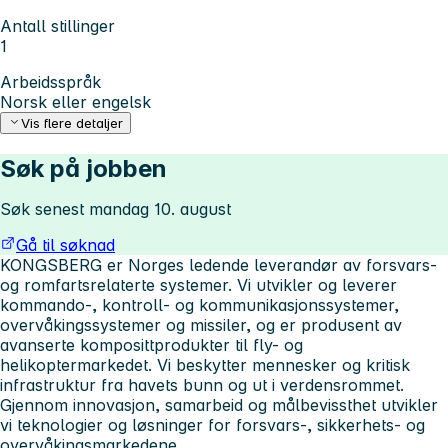
Antall stillinger
1
Arbeidsspråk
Norsk eller engelsk
Vis flere detaljer
Søk på jobben
Søk senest mandag 10. august
Gå til søknad
KONGSBERG er Norges ledende leverandør av forsvars-
og romfartsrelaterte systemer. Vi utvikler og leverer
kommando-, kontroll- og kommunikasjonssystemer,
overvåkingssystemer og missiler, og er produsent av
avanserte komposittprodukter til fly- og
helikoptermarkedet.
Vi beskytter mennesker og kritisk
infrastruktur fra havets bunn og ut i verdensrommet.
Gjennom innovasjon, samarbeid og målbevissthet utvikler
vi teknologier og løsninger for forsvars-, sikkerhets- og
overvåkingsmarkedene.