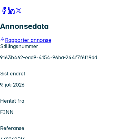
Annonsedata
Rapporter annonse
Stillingsnummer
9163b462-ead9-4154-96ba-244f7f6f19dd
Sist endret
9. juli 2026
Hentet fra
FINN
Referanse