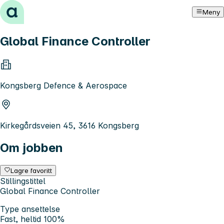
Hopp til innhold
Meny
Global Finance Controller
Kongsberg Defence & Aerospace
Kirkegårdsveien 45, 3616 Kongsberg
Om jobben
Lagre favoritt
Stillingstittel
Global Finance Controller
Type ansettelse
Fast, heltid 100%