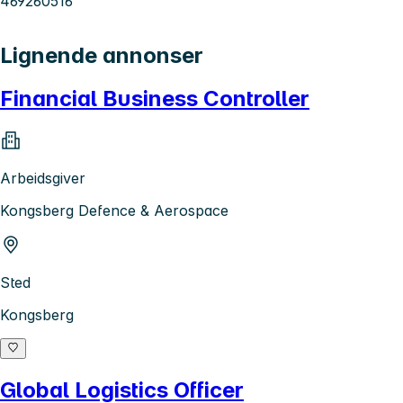
469260516
Lignende annonser
Financial Business Controller
Arbeidsgiver
Kongsberg Defence & Aerospace
Sted
Kongsberg
Global Logistics Officer