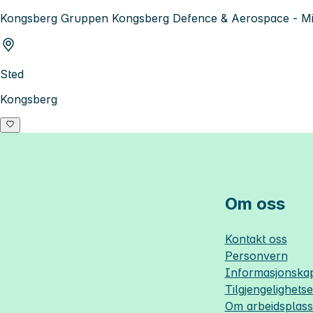
Kongsberg Gruppen Kongsberg Defence & Aerospace - Mis
Sted
Kongsberg
Om oss
Kontakt oss
Personvern
Informasjonskap
Tilgjengelighets
Om
arbeidsplas