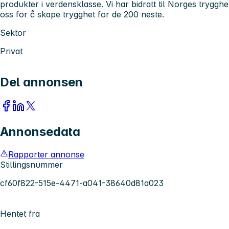
produkter i verdensklasse. Vi har bidratt til Norges trygghe
oss for å skape trygghet for de 200 neste.
Sektor
Privat
Del annonsen
Annonsedata
Rapporter annonse
Stillingsnummer
cf60f822-515e-4471-a041-38640d81a023
Hentet fra