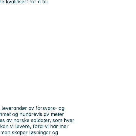
 kvalifisert for å bli
 leverandør av forsvars- og
ommet og hundrevis av meter
kes av norske soldater, som hver
 kan vi levere, fordi vi har mer
men skaper løsninger og