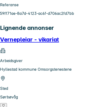
Referanse
59ff71ae-8a7d-4123-ac6f-d706ac2fd7bb
Lignende annonser
Vernepleiar - vikariat
Arbeidsgiver
Hyllestad kommune Omsorgstenestene
Sted
Sørbøvåg