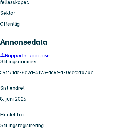
fellesskapet.
Sektor
Offentlig
Annonsedata
Rapporter annonse
Stillingsnummer
59ff71ae-8a7d-4123-ac6f-d706ac2fd7bb
Sist endret
8. juni 2026
Hentet fra
Stillingsregistrering