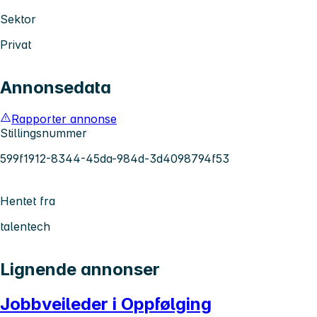
Sektor
Privat
Annonsedata
Rapporter annonse
Stillingsnummer
599f1912-8344-45da-984d-3d4098794f53
Hentet fra
talentech
Lignende annonser
Jobbveileder i Oppfølging