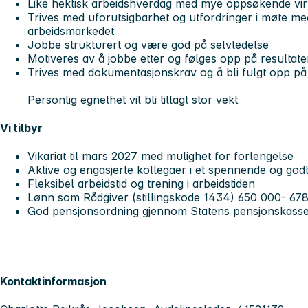
Like hektisk arbeidshverdag med mye oppsøkende v
Trives med uforutsigbarhet og utfordringer i møte 
arbeidsmarkedet
Jobbe strukturert og være god på selvledelse
Motiveres av å jobbe etter og følges opp på resultat
Trives med dokumentasjonskrav og å bli fulgt opp på
Personlig egnethet vil bli tillagt stor vekt
Vi tilbyr
Vikariat til mars 2027 med mulighet for forlengelse
Aktive og engasjerte kollegaer i et spennende og god
Fleksibel arbeidstid og trening i arbeidstiden
Lønn som Rådgiver (stillingskode 1434) 650 000- 6
God pensjonsordning gjennom Statens pensjonskasse
Kontaktinformasjon