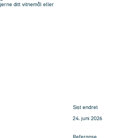
erne ditt vitnemål eller
Sist endret
24. juni 2026
Referanse