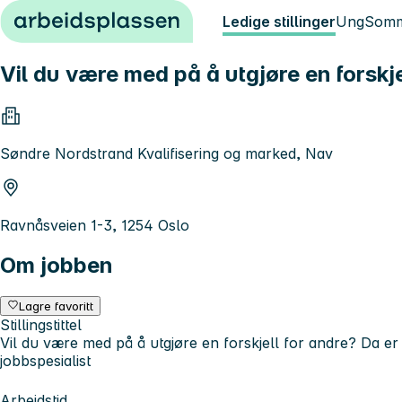
Hopp til innhold
Ledige stillinger
Ung
Somm
Vil du være med på å utgjøre en forskje
Søndre Nordstrand Kvalifisering og marked, Nav
Ravnåsveien 1-3, 1254 Oslo
Om jobben
Lagre favoritt
Stillingstittel
Vil du være med på å utgjøre en forskjell for andre? Da er
jobbspesialist
Arbeidstid