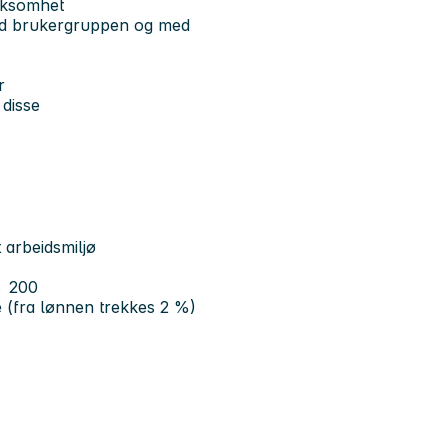
irksomhet
med brukergruppen og med
er
 disse
t arbeidsmiljø
78 200
 (fra lønnen trekkes 2 %)