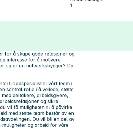
1
r for å skape gode relasjoner og
og interesse for å motivere
r og er en nettverksbygger? Da
rt jobbspesialist til vårt team i
 sentral rolle i å veilede, støtte
t med deltakere, arbeidsgivere,
arbeidsrelasjoner og sikre
du vil få muligheten til å påvirke
eid med støtte team består av en
dsavdelingen. Du vil bli en del av
muligheter og arbeid for våre