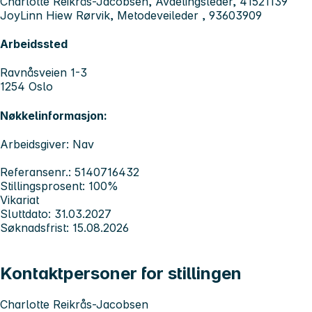
Charlotte Reikrås-Jacobsen, Avdelingsleder, 41521139
JoyLinn Hiew Rørvik, Metodeveileder , 93603909
Arbeidssted
Ravnåsveien 1-3
1254 Oslo
Nøkkelinformasjon:
Arbeidsgiver: Nav
Referansenr.: 5140716432
Stillingsprosent: 100%
Vikariat
Sluttdato: 31.03.2027
Søknadsfrist: 15.08.2026
Kontaktpersoner for stillingen
Charlotte Reikrås-Jacobsen