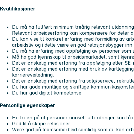
Kvalifikasjoner
Du må ha fullført minimum treårig relevant utdanning 
Relevant arbeidserfaring kan kompensere for deler a
Du kan vise til konkret erfaring med formidling av ar
arbeidsliv og i dette være en god relasjonsbygger in
Du må ha erfaring med oppfølging av personer som stå
Må ha god kjennskap til arbeidsmarkedet, samt kjenn
Det er ønskelig med erfaring fra oppfølging etter SE
Det er ønskelig med erfaring med bruk av kartleggin
karriereveiledning.
Det er ønskelig med erfaring fra salg/service, rekrut
Du har gode muntlige og skriftlige kommunikasjonsfe
Du har god digital kompetanse
Personlige egenskaper
Ha troen på at personer uansett utfordringer kan fa
God til å skape relasjoner
Være god på teamsamarbeid samtidig som du kan arb