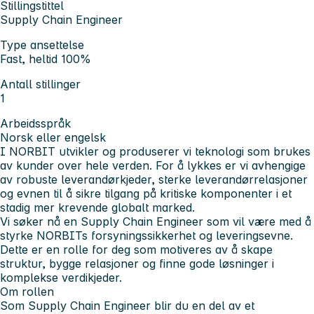
Stillingstittel
Supply Chain Engineer
Type ansettelse
Fast, heltid 100%
Antall stillinger
1
Arbeidsspråk
Norsk eller engelsk
I NORBIT utvikler og produserer vi teknologi som brukes
av kunder over hele verden. For å lykkes er vi avhengige
av robuste leverandørkjeder, sterke leverandørrelasjoner
og evnen til å sikre tilgang på kritiske komponenter i et
stadig mer krevende globalt marked.
Vi søker nå en
Supply Chain Engineer
som vil være med å
styrke NORBITs forsyningssikkerhet og leveringsevne.
Dette er en rolle for deg som motiveres av å skape
struktur, bygge relasjoner og finne gode løsninger i
komplekse verdikjeder.
Om rollen
Som Supply Chain Engineer blir du en del av et