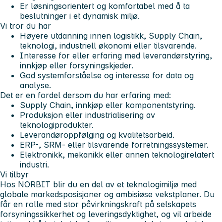
Er løsningsorientert og komfortabel med å ta
beslutninger i et dynamisk miljø.
Vi tror du har
Høyere utdanning innen logistikk, Supply Chain,
teknologi, industriell økonomi eller tilsvarende.
Interesse for eller erfaring med leverandørstyring,
innkjøp eller forsyningskjeder.
God systemforståelse og interesse for data og
analyse.
Det er en fordel dersom du har erfaring med:
Supply Chain, innkjøp eller komponentstyring.
Produksjon eller industrialisering av
teknologiprodukter.
Leverandøroppfølging og kvalitetsarbeid.
ERP-, SRM- eller tilsvarende forretningssystemer.
Elektronikk, mekanikk eller annen teknologirelatert
industri.
Vi tilbyr
Hos NORBIT blir du en del av et teknologimiljø med
globale markedsposisjoner og ambisiøse vekstplaner. Du
får en rolle med stor påvirkningskraft på selskapets
forsyningssikkerhet og leveringsdyktighet, og vil arbeide