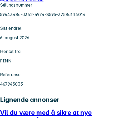
Stillingsnummer
5964348e-d342-4974-8595-3758d1ff4014
Sist endret
6. august 2026
Hentet fra
FINN
Referanse
467945033
Lignende annonser
Vil du være med å sikre at nye