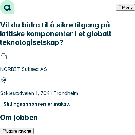
Hopp til innhold
Meny
Vil du bidra til å sikre tilgang på
kritiske komponenter i et globalt
teknologiselskap?
NORBIT Subsea AS
Stiklestadveien 1, 7041 Trondheim
Stillingsannonsen er inaktiv.
Om jobben
Lagre favoritt