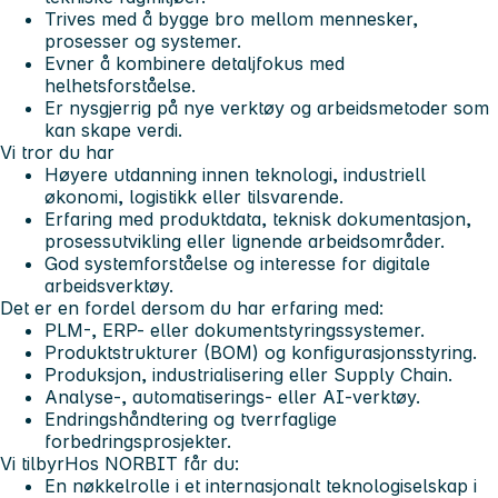
Trives med å bygge bro mellom mennesker,
prosesser og systemer.
Evner å kombinere detaljfokus med
helhetsforståelse.
Er nysgjerrig på nye verktøy og arbeidsmetoder som
kan skape verdi.
Vi tror du har
Høyere utdanning innen teknologi, industriell
økonomi, logistikk eller tilsvarende.
Erfaring med produktdata, teknisk dokumentasjon,
prosessutvikling eller lignende arbeidsområder.
God systemforståelse og interesse for digitale
arbeidsverktøy.
Det er en fordel dersom du har erfaring med:
PLM-, ERP- eller dokumentstyringssystemer.
Produktstrukturer (BOM) og konfigurasjonsstyring.
Produksjon, industrialisering eller Supply Chain.
Analyse-, automatiserings- eller AI-verktøy.
Endringshåndtering og tverrfaglige
forbedringsprosjekter.
Vi tilbyr
Hos NORBIT får du:
En nøkkelrolle i et internasjonalt teknologiselskap i