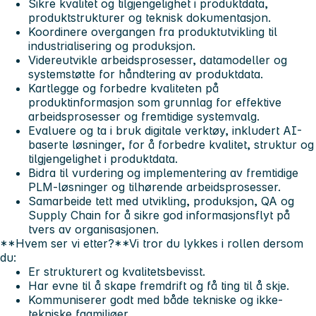
Sikre kvalitet og tilgjengelighet i produktdata,
produktstrukturer og teknisk dokumentasjon.
Koordinere overgangen fra produktutvikling til
industrialisering og produksjon.
Videreutvikle arbeidsprosesser, datamodeller og
systemstøtte for håndtering av produktdata.
Kartlegge og forbedre kvaliteten på
produktinformasjon som grunnlag for effektive
arbeidsprosesser og fremtidige systemvalg.
Evaluere og ta i bruk digitale verktøy, inkludert AI-
baserte løsninger, for å forbedre kvalitet, struktur og
tilgjengelighet i produktdata.
Bidra til vurdering og implementering av fremtidige
PLM-løsninger og tilhørende arbeidsprosesser.
Samarbeide tett med utvikling, produksjon, QA og
Supply Chain for å sikre god informasjonsflyt på
tvers av organisasjonen.
**Hvem ser vi etter?**Vi tror du lykkes i rollen dersom
du:
Er strukturert og kvalitetsbevisst.
Har evne til å skape fremdrift og få ting til å skje.
Kommuniserer godt med både tekniske og ikke-
tekniske fagmiljøer.