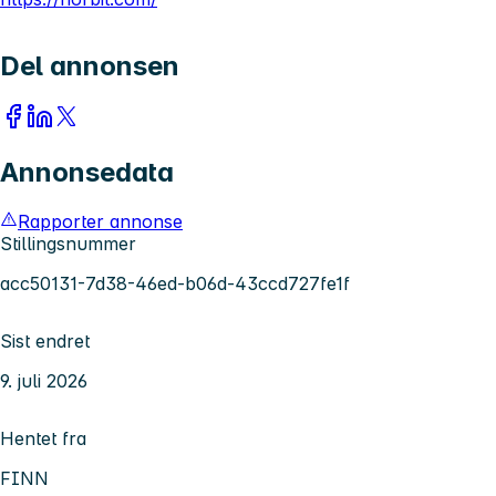
Del annonsen
Annonsedata
Rapporter annonse
Stillingsnummer
acc50131-7d38-46ed-b06d-43ccd727fe1f
Sist endret
9. juli 2026
Hentet fra
FINN