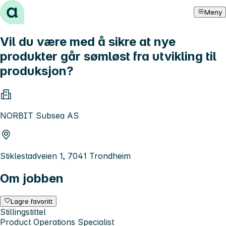
Hopp til innhold
Meny
Vil du være med å sikre at nye
produkter går sømløst fra utvikling til
produksjon?
NORBIT Subsea AS
Stiklestadveien 1, 7041 Trondheim
Om jobben
Lagre favoritt
Stillingstittel
Product Operations Specialist