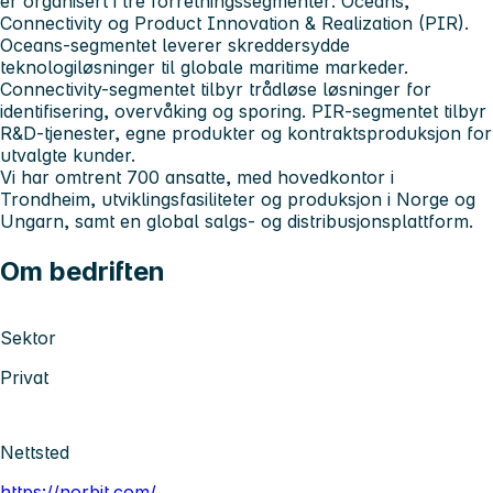
er organisert i tre forretningssegmenter: Oceans,
Connectivity og Product Innovation & Realization (PIR).
Oceans-segmentet leverer skreddersydde
teknologiløsninger til globale maritime markeder.
Connectivity-segmentet tilbyr trådløse løsninger for
identifisering, overvåking og sporing. PIR-segmentet tilbyr
R&D-tjenester, egne produkter og kontraktsproduksjon for
utvalgte kunder.
Vi har omtrent 700 ansatte, med hovedkontor i
Trondheim, utviklingsfasiliteter og produksjon i Norge og
Ungarn, samt en global salgs- og distribusjonsplattform.
Om bedriften
Sektor
Privat
Nettsted
https://norbit.com/