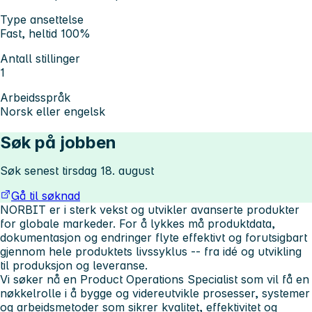
Type ansettelse
Fast, heltid 100%
Antall stillinger
1
Arbeidsspråk
Norsk eller engelsk
Søk på jobben
Søk senest tirsdag 18. august
Gå til søknad
NORBIT er i sterk vekst og utvikler avanserte produkter
for globale markeder. For å lykkes må produktdata,
dokumentasjon og endringer flyte effektivt og forutsigbart
gjennom hele produktets livssyklus -- fra idé og utvikling
til produksjon og leveranse.
Vi søker nå en
Product Operations Specialist
som vil få en
nøkkelrolle i å bygge og videreutvikle prosesser, systemer
og arbeidsmetoder som sikrer kvalitet, effektivitet og