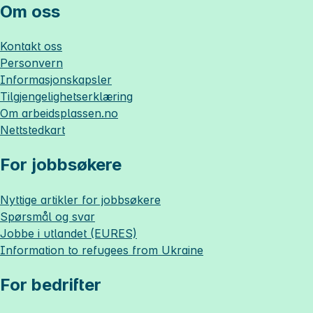
Om oss
Kontakt oss
Personvern
Informasjonskapsler
Tilgjengelighetserklæring
Om
arbeidsplassen.no
Nettstedkart
For jobbsøkere
Nyttige artikler for jobbsøkere
Spørsmål og svar
Jobbe i utlandet (EURES)
Information to refugees from Ukraine
For bedrifter