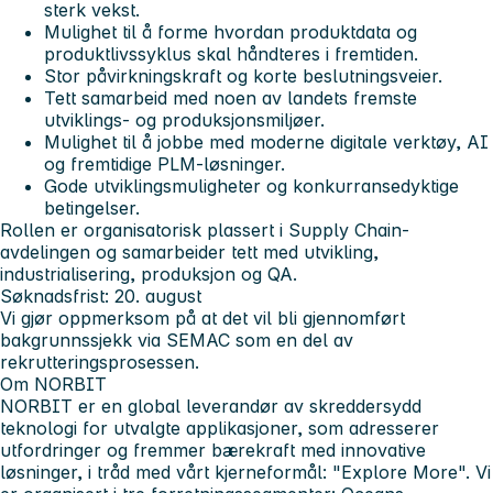
sterk vekst.
Mulighet til å forme hvordan produktdata og
produktlivssyklus skal håndteres i fremtiden.
Stor påvirkningskraft og korte beslutningsveier.
Tett samarbeid med noen av landets fremste
utviklings- og produksjonsmiljøer.
Mulighet til å jobbe med moderne digitale verktøy, AI
og fremtidige PLM-løsninger.
Gode utviklingsmuligheter og konkurransedyktige
betingelser.
Rollen er organisatorisk plassert i Supply Chain-
avdelingen og samarbeider tett med utvikling,
industrialisering, produksjon og QA.
Søknadsfrist
: 20. august
Vi gjør oppmerksom på at det vil bli gjennomført
bakgrunnssjekk via SEMAC som en del av
rekrutteringsprosessen.
Om NORBIT
NORBIT er en global leverandør av skreddersydd
teknologi for utvalgte applikasjoner, som adresserer
utfordringer og fremmer bærekraft med innovative
løsninger, i tråd med vårt kjerneformål: "Explore More". Vi