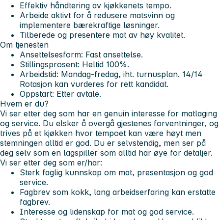
Effektiv håndtering av kjøkkenets tempo.
Arbeide aktivt for å redusere matsvinn og
implementere bærekraftige løsninger.
Tilberede og presentere mat av høy kvalitet.
Om tjenesten
Ansettelsesform: Fast ansettelse.
Stillingsprosent: Heltid 100%.
Arbeidstid: Mandag-fredag, iht. turnusplan. 14/14
Rotasjon kan vurderes for rett kandidat.
Oppstart: Etter avtale.
Hvem er du?
Vi ser etter deg som har en genuin interesse for matlaging
og service. Du elsker å overgå gjestenes forventninger, og
trives på et kjøkken hvor tempoet kan være høyt men
stemningen alltid er god. Du er selvstendig, men ser på
deg selv som en lagspiller som alltid har øye for detaljer.
Vi ser etter deg som er/har:
Sterk faglig kunnskap om mat, presentasjon og god
service.
Fagbrev som kokk, lang arbeidserfaring kan erstatte
fagbrev.
Interesse og lidenskap for mat og god service.