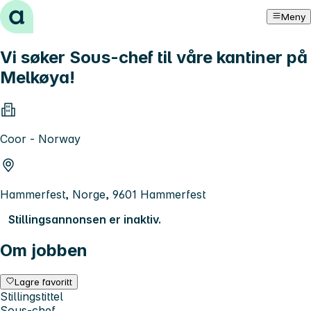
Hopp til innhold
Meny
Vi søker Sous-chef til våre kantiner på
Melkøya!
Coor - Norway
Hammerfest, Norge, 9601 Hammerfest
Stillingsannonsen er inaktiv.
Om jobben
Lagre favoritt
Stillingstittel
Sous-chef