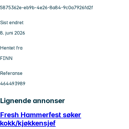
5875362e-eb9b-4e26-8a84-9c0a7926fd2f
Sist endret
8. juni 2026
Hentet fra
FINN
Referanse
464493989
Lignende annonser
Fresh Hammerfest søker
kokk/kjøkkensjef