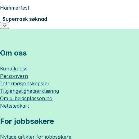
Hammerfest
Superrask søknad
Om oss
Kontakt oss
Personvern
Informasjonskapsler
Tilgjengelighetserklæring
Om
arbeidsplassen.no
Nettstedkart
For jobbsøkere
Nyttige artikler for jobbsøkere