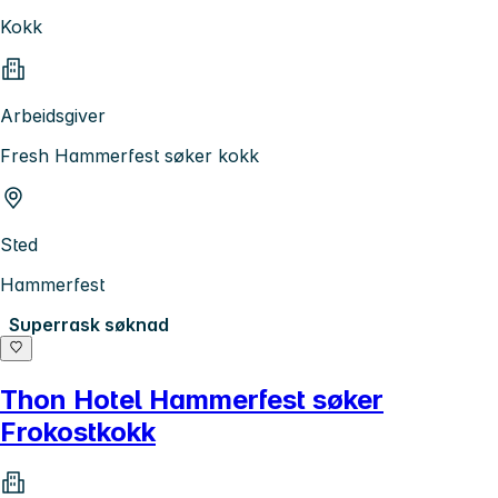
Kokk
Arbeidsgiver
Fresh Hammerfest søker kokk
Sted
Hammerfest
Superrask søknad
Thon Hotel Hammerfest søker
Frokostkokk