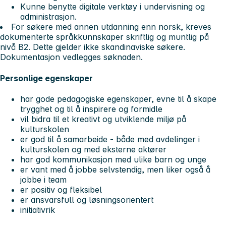
Kunne benytte digitale verktøy i undervisning og
administrasjon.
For søkere med annen utdanning enn norsk, kreves
dokumenterte språkkunnskaper skriftlig og muntlig på
nivå B2. Dette gjelder ikke skandinaviske søkere.
Dokumentasjon vedlegges søknaden.
Personlige egenskaper
har gode pedagogiske egenskaper, evne til å skape
trygghet og til å inspirere og formidle
vil bidra til et kreativt og utviklende miljø på
kulturskolen
er god til å samarbeide - både med avdelinger i
kulturskolen og med eksterne aktører
har god kommunikasjon med ulike barn og unge
er vant med å jobbe selvstendig, men liker også å
jobbe i team
er positiv og fleksibel
er ansvarsfull og løsningsorientert
initiativrik