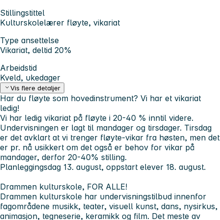
Stillingstittel
Kulturskolelærer fløyte, vikariat
Type ansettelse
Vikariat, deltid 20%
Arbeidstid
Kveld, ukedager
Vis flere detaljer
Har du fløyte som hovedinstrument? Vi har et vikariat
ledig!
Vi har ledig vikariat på fløyte i 20-40 % inntil videre.
Undervisningen er lagt til mandager og tirsdager. Tirsdag
er det avklart at vi trenger fløyte-vikar fra høsten, men det
er pr. nå usikkert om det også er behov for vikar på
mandager, derfor 20-40% stilling.
Planleggingsdag 13. august, oppstart elever 18. august.
Drammen kulturskole, FOR ALLE!
Drammen kulturskole har undervisningstilbud innenfor
fagområdene musikk, teater, visuell kunst, dans, nysirkus,
animasjon, tegneserie, keramikk og film. Det meste av