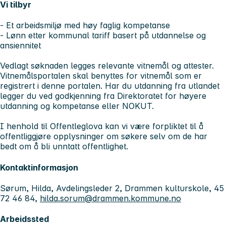
Vi tilbyr
- Et arbeidsmiljø med høy faglig kompetanse
- Lønn etter kommunal tariff basert på utdannelse og
ansiennitet
Vedlagt søknaden legges relevante vitnemål og attester.
Vitnemålsportalen skal benyttes for vitnemål som er
registrert i denne portalen. Har du utdanning fra utlandet
legger du ved godkjenning fra Direktoratet for høyere
utdanning og kompetanse eller NOKUT.
I henhold til Offentleglova kan vi være forpliktet til å
offentliggjøre opplysninger om søkere selv om de har
bedt om å bli unntatt offentlighet.
Kontaktinformasjon
Sørum, Hilda, Avdelingsleder 2, Drammen kulturskole, 45
72 46 84,
hilda.sorum@drammen.kommune.no
Arbeidssted