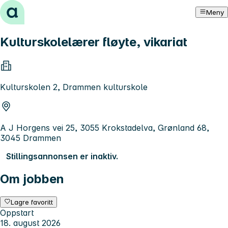
Hopp til innhold
Meny
Kulturskolelærer fløyte, vikariat
Kulturskolen 2, Drammen kulturskole
A J Horgens vei 25, 3055 Krokstadelva, Grønland 68,
3045 Drammen
Stillingsannonsen er inaktiv.
Om jobben
Lagre favoritt
Oppstart
18. august 2026