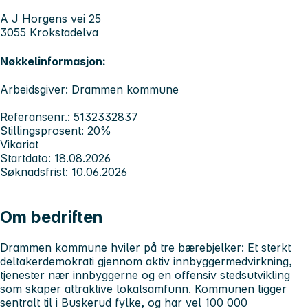
A J Horgens vei 25
3055 Krokstadelva
Nøkkelinformasjon:
Arbeidsgiver: Drammen kommune
Referansenr.: 5132332837
Stillingsprosent: 20%
Vikariat
Startdato: 18.08.2026
Søknadsfrist: 10.06.2026
Om bedriften
Drammen kommune hviler på tre bærebjelker: Et sterkt
deltakerdemokrati gjennom aktiv innbyggermedvirkning,
tjenester nær innbyggerne og en offensiv stedsutvikling
som skaper attraktive lokalsamfunn. Kommunen ligger
sentralt til i Buskerud fylke, og har vel 100 000