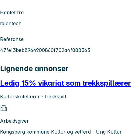
Hentet fra
talentech
Referanse
47fe13beb8964900860f702a4f888363
Lignende annonser
Ledig 15% vikariat som trekkspillærer
Kulturskolelærer - trekkspill
Arbeidsgiver
Kongsberg kommune Kultur og velferd - Ung Kultur