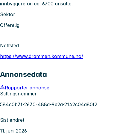
innbyggere og ca. 6700 ansatte.
Sektor
Offentlig
Nettsted
https://www.drammen.kommune.no/
Annonsedata
Rapporter annonse
Stillingsnummer
584c0b3f-2630-488d-9b2a-2142c04a80f2
Sist endret
11. juni 2026