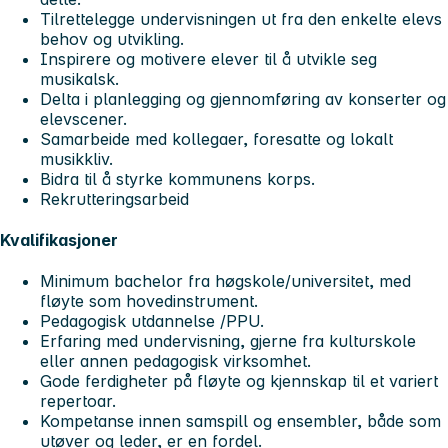
Tilrettelegge undervisningen ut fra den enkelte elevs
behov og utvikling.
Inspirere og motivere elever til å utvikle seg
musikalsk.
Delta i planlegging og gjennomføring av konserter og
elevscener.
Samarbeide med kollegaer, foresatte og lokalt
musikkliv.
Bidra til å styrke kommunens korps.
Rekrutteringsarbeid
Kvalifikasjoner
Minimum bachelor fra høgskole/universitet, med
fløyte som hovedinstrument.
Pedagogisk utdannelse /PPU.
Erfaring med undervisning, gjerne fra kulturskole
eller annen pedagogisk virksomhet.
Gode ferdigheter på fløyte og kjennskap til et variert
repertoar.
Kompetanse innen samspill og ensembler, både som
utøver og leder, er en fordel.