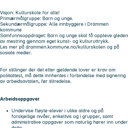
Visjon: Kulturskole for alle!
Primærmålgruppe: Barn og unge.
Sekundærmålgruppe: Alle innbyggere i Drammen
kommune
Samfunnsoppdraget: Barn og unge skal få oppleve gleden
av mestring gjennom eget kunst- og kulturuttrykk.
Les mer på drammen.kommune.no/kulturskolen og på
sosiale medier.
For stillinger der det etter gjeldende lover er krav om
politiattest, må dette innhentes i forbindelse med signering
av arbeidsavtalen, før tiltredelse.
Arbeidsoppgaver
Undervise fløyte-elever i ulike aldre og på
forskjellige nivåer, enkeltvis og i grupper, samt
administrative oppgaver som naturlig hører inn under
dette.