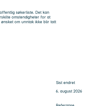
ffentlig søkerliste. Det kan
skilte omstendigheter for at
 ønsket om unntak ikke blir tatt
Sist endret
6. august 2026
Referanse