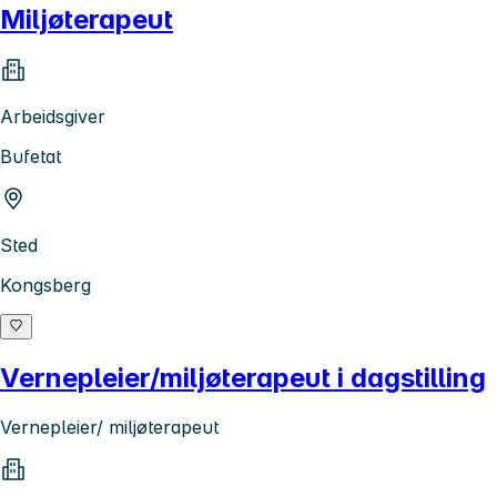
Miljøterapeut
Arbeidsgiver
Bufetat
Sted
Kongsberg
Vernepleier/miljøterapeut i dagstilling
Vernepleier/ miljøterapeut