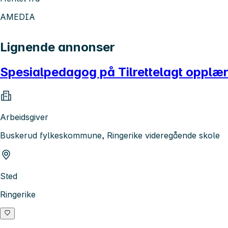
AMEDIA
Lignende annonser
Spesialpedagog på Tilrettelagt opplæ
Arbeidsgiver
Buskerud fylkeskommune, Ringerike videregående skole
Sted
Ringerike