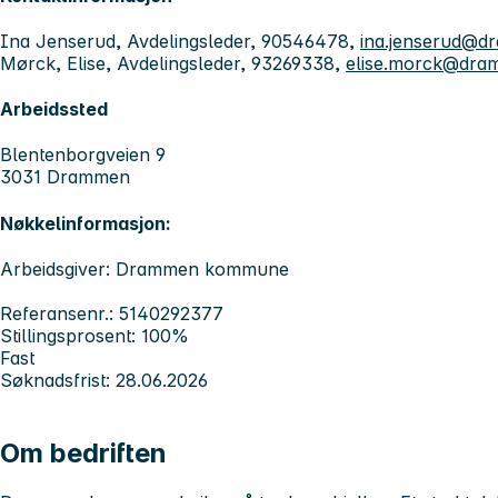
Ina Jenserud, Avdelingsleder, 90546478,
ina.jenserud@
Mørck, Elise, Avdelingsleder, 93269338,
elise.morck@dr
Arbeidssted
Blentenborgveien 9
3031 Drammen
Nøkkelinformasjon:
Arbeidsgiver: Drammen kommune
Referansenr.: 5140292377
Stillingsprosent: 100%
Fast
Søknadsfrist: 28.06.2026
Om bedriften