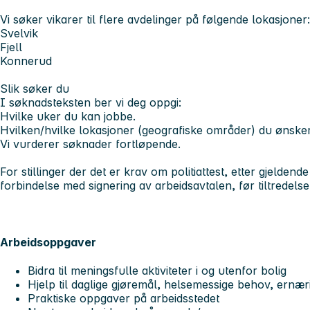
Vi søker vikarer til flere avdelinger på følgende lokasjoner:
Svelvik
Fjell
Konnerud
Slik søker du
I søknadsteksten ber vi deg oppgi:
Hvilke uker du kan jobbe.
Hvilken/hvilke lokasjoner (geografiske områder) du ønsker
Vi vurderer søknader fortløpende.
For stillinger der det er krav om politiattest, etter gjeldende 
forbindelse med signering av arbeidsavtalen, før tiltredelse
Arbeidsoppgaver
Bidra til meningsfulle aktiviteter i og utenfor bolig
Hjelp til daglige gjøremål, helsemessige behov, ernæri
Praktiske oppgaver på arbeidsstedet