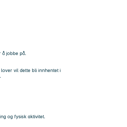
 å jobbe på.
lover vil dette bli innhentet i
.
ng og fysisk aktivitet.