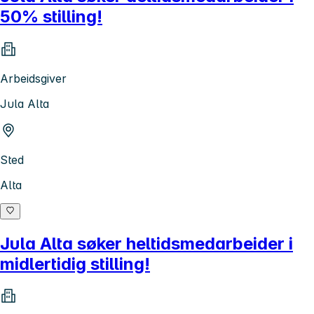
50% stilling!
Arbeidsgiver
Jula Alta
Sted
Alta
Jula Alta søker heltidsmedarbeider i
midlertidig stilling!