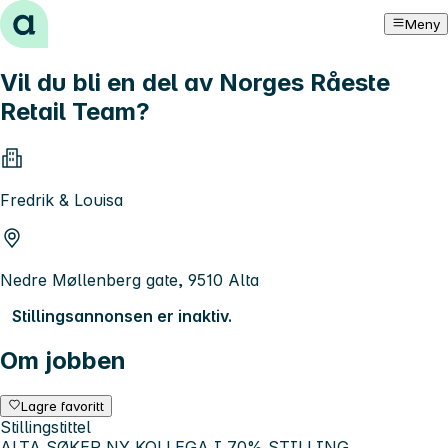
Hopp til innhold
Meny
Vil du bli en del av Norges Råeste
Retail Team?
Fredrik & Louisa
Nedre Møllenberg gate, 9510 Alta
Stillingsannonsen er inaktiv.
Om jobben
Lagre favoritt
Stillingstittel
ALTA SØKER NY KOLLEGA I 70% STILLING