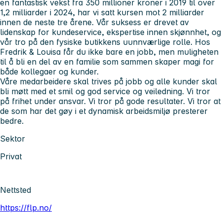
en fantastisk vekst fra 350 millioner kroner i 2019 til over
1,2 milliarder i 2024, har vi satt kursen mot 2 milliarder
innen de neste tre årene. Vår suksess er drevet av
lidenskap for kundeservice, ekspertise innen skjønnhet, og
vår tro på den fysiske butikkens uunnværlige rolle. Hos
Fredrik & Louisa får du ikke bare en jobb, men muligheten
til å bli en del av en familie som sammen skaper magi for
både kollegaer og kunder.
Våre medarbeidere skal trives på jobb og alle kunder skal
bli møtt med et smil og god service og veiledning. Vi tror
på frihet under ansvar. Vi tror på gode resultater. Vi tror at
de som har det gøy i et dynamisk arbeidsmiljø presterer
bedre.
Sektor
Privat
Nettsted
https://flp.no/