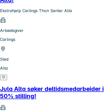
Ekstrahjelp Carlings Thon Senter Alta
Arbeidsgiver
Carlings
Sted
Alta
Jula Alta søker deltidsmedarbeider i
50% stilling!