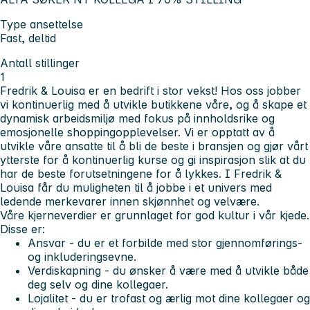
Type ansettelse
Fast, deltid
Antall stillinger
1
Fredrik & Louisa er en bedrift i stor vekst! Hos oss jobber
vi kontinuerlig med å utvikle butikkene våre, og å skape et
dynamisk arbeidsmiljø med fokus på innholdsrike og
emosjonelle shoppingopplevelser. Vi er opptatt av å
utvikle våre ansatte til å bli de beste i bransjen og gjør vårt
ytterste for å kontinuerlig kurse og gi inspirasjon slik at du
har de beste forutsetningene for å lykkes. I Fredrik &
Louisa får du muligheten til å jobbe i et univers med
ledende merkevarer innen skjønnhet og velvære.
Våre kjerneverdier er grunnlaget for god kultur i vår kjede.
Disse er:
Ansvar - du er et forbilde med stor gjennomførings-
og inkluderingsevne.
Verdiskapning - du ønsker å være med å utvikle både
deg selv og dine kollegaer.
Lojalitet - du er trofast og ærlig mot dine kollegaer og