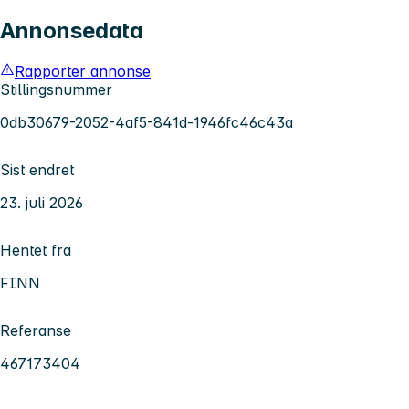
Annonsedata
Rapporter annonse
Stillingsnummer
0db30679-2052-4af5-841d-1946fc46c43a
Sist endret
23. juli 2026
Hentet fra
FINN
Referanse
467173404