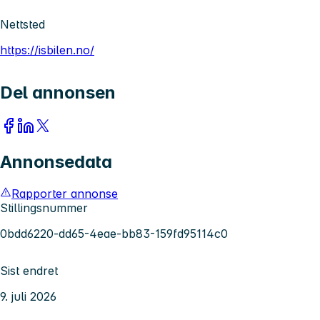
Nettsted
https://isbilen.no/
Del annonsen
Annonsedata
Rapporter annonse
Stillingsnummer
0bdd6220-dd65-4eae-bb83-159fd95114c0
Sist endret
9. juli 2026