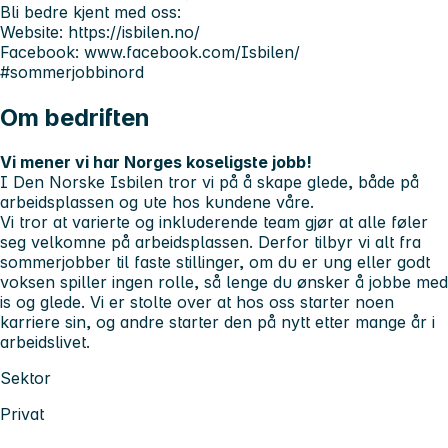
Bli bedre kjent med oss:
Website: https://isbilen.no/
Facebook: www.facebook.com/Isbilen/
#sommerjobbinord
Om bedriften
Vi mener vi har Norges koseligste jobb!
I Den Norske Isbilen tror vi på å skape glede, både på
arbeidsplassen og ute hos kundene våre.
Vi tror at varierte og inkluderende team gjør at alle føler
seg velkomne på arbeidsplassen. Derfor tilbyr vi alt fra
sommerjobber til faste stillinger, om du er ung eller godt
voksen spiller ingen rolle, så lenge du ønsker å jobbe med
is og glede. Vi er stolte over at hos oss starter noen
karriere sin, og andre starter den på nytt etter mange år i
arbeidslivet.
Sektor
Privat