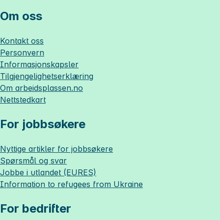
Om oss
Kontakt oss
Personvern
Informasjonskapsler
Tilgjengelighetserklæring
Om
arbeidsplassen.no
Nettstedkart
For jobbsøkere
Nyttige artikler for jobbsøkere
Spørsmål og svar
Jobbe i utlandet (EURES)
Information to refugees from Ukraine
For bedrifter