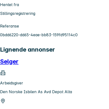
Hentet fra
Stillingsregistrering
Referanse
0bdd6220-dd65-4eae-bb83-159fd95114c0
Lignende annonser
Selger
Arbeidsgiver
Den Norske Isbilen As Avd Depot Alta