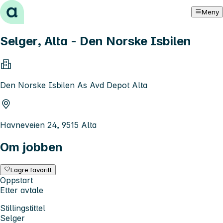
Hopp til innhold
Meny
Selger, Alta - Den Norske Isbilen
Den Norske Isbilen As Avd Depot Alta
Havneveien 24, 9515 Alta
Om jobben
Lagre favoritt
Oppstart
Etter avtale
Stillingstittel
Selger