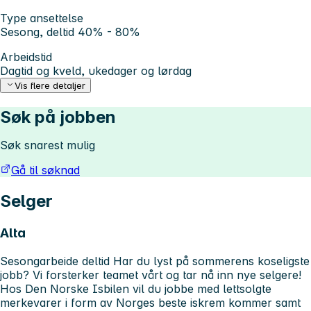
Type ansettelse
Sesong, deltid 40% - 80%
Arbeidstid
Dagtid og kveld, ukedager og lørdag
Vis flere detaljer
Søk på jobben
Søk snarest mulig
Gå til søknad
Selger
Alta
Sesongarbeide deltid
Har du lyst på sommerens koseligste
jobb?
Vi forsterker teamet vårt og tar nå inn nye selgere!
Hos Den Norske Isbilen vil du jobbe med lettsolgte
merkevarer i form av Norges beste iskrem kommer samt