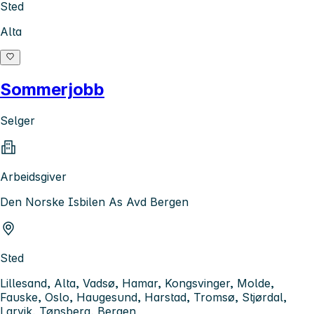
Sted
Alta
Sommerjobb
Selger
Arbeidsgiver
Den Norske Isbilen As Avd Bergen
Sted
Lillesand, Alta, Vadsø, Hamar, Kongsvinger, Molde,
Fauske, Oslo, Haugesund, Harstad, Tromsø, Stjørdal,
Larvik, Tønsberg, Bergen