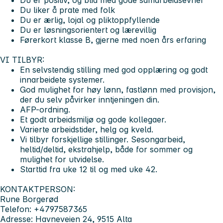
Du liker å prate med folk
Du er ærlig, lojal og pliktoppfyllende
Du er løsningsorientert og lærevillig
Førerkort klasse B, gjerne med noen års erfaring
VI TILBYR:
En selvstendig stilling med god opplæring og godt
innarbeidete systemer.
God mulighet for høy lønn, fastlønn med provisjon,
der du selv påvirker inntjeningen din.
AFP-ordning.
Et godt arbeidsmiljø og gode kollegaer.
Varierte arbeidstider, helg og kveld.
Vi tilbyr forskjellige stillinger. Sesongarbeid,
heltid/deltid, ekstrahjelp, både for sommer og
mulighet for utvidelse.
Starttid fra uke 12 til og med uke 42.
KONTAKTPERSON:
Rune Borgerød
Telefon: +4797587365
Adresse: Havneveien 24, 9515 Alta