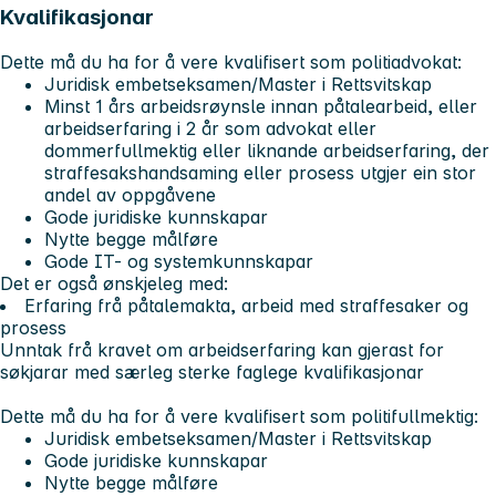
Kvalifikasjonar
Dette må du ha for å vere kvalifisert som politiadvokat:
Juridisk embetseksamen/Master i Rettsvitskap
Minst 1 års arbeidsrøynsle innan påtalearbeid, eller
arbeidserfaring i 2 år som advokat eller
dommerfullmektig eller liknande arbeidserfaring, der
straffesakshandsaming eller prosess utgjer ein stor
andel av oppgåvene
Gode juridiske kunnskapar
Nytte begge målføre
Gode IT- og systemkunnskapar
Det er også ønskjeleg med:
Erfaring frå påtalemakta, arbeid med straffesaker og
prosess
Unntak frå kravet om arbeidserfaring kan gjerast for
søkjarar med særleg sterke faglege kvalifikasjonar
Dette må du ha for å vere kvalifisert som politifullmektig:
Juridisk embetseksamen/Master i Rettsvitskap
Gode juridiske kunnskapar
Nytte begge målføre