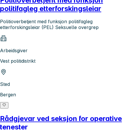
Politioverbetjent med funksjon
politifagleg etterforskingsleiar
Politioverbetjent med funksjon politifagleg
etterforskingsleiar (PEL) Seksuelle overgrep
Arbeidsgiver
Vest politidistrikt
Sted
Bergen
Rådgjevar ved seksjon for operative
tenester