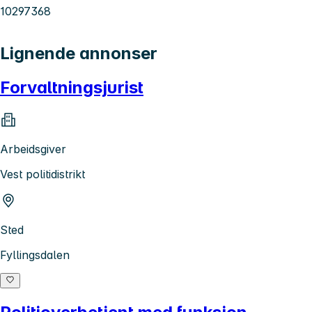
10297368
Lignende annonser
Forvaltningsjurist
Arbeidsgiver
Vest politidistrikt
Sted
Fyllingsdalen