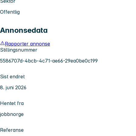
Sektor
Offentlig
Annonsedata
Rapporter annonse
Stillingsnummer
5586707d-4bcb-4c71-ae66-29ea0be0c199
Sist endret
8. juni 2026
Hentet fra
jobbnorge
Referanse