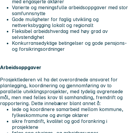
med engasjerte aktører
Varierte og meningsfulle arbeidsoppgaver med stor
samfunnsnytte
Gode muligheter for faglig utvikling og
nettverksbygging lokalt og regionalt
Fleksibel arbeidshverdag med høy grad av
selvstendighet
Konkurransedyktige betingelser og gode pensjons-
og forsikringsordninger
Arbeidsoppgaver
Prosjektlederen vil ha det overordnede ansvaret for
planlegging, koordinering og gjennomføring av to
parallelle utviklingsprosjekter, med tydelig avgrensede
mål, men med felles krav til samhandling, fremdrift og
rapportering. Dette innebærer blant annet å:
lede og koordinere samarbeid mellom kommune,
fylkeskommune og øvrige aktører
sikre framdrift, kvalitet og god forankring i
prosjektene
følge opp styrings- og arbeidsgrupper