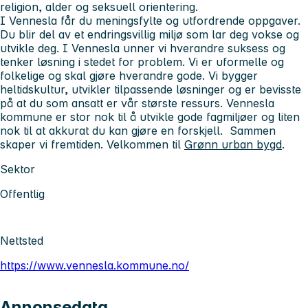
religion, alder og seksuell orientering.
I Vennesla får du meningsfylte og utfordrende oppgaver.
Du blir del av et endringsvillig miljø som lar deg vokse og
utvikle deg. I Vennesla unner vi hverandre suksess og
tenker løsning i stedet for problem. Vi er uformelle og
folkelige og skal gjøre hverandre gode. Vi bygger
heltidskultur, utvikler tilpassende løsninger og er bevisste
på at du som ansatt er vår største ressurs. Vennesla
kommune er stor nok til å utvikle gode fagmiljøer og liten
nok til at akkurat du kan gjøre en forskjell. Sammen
skaper vi fremtiden. Velkommen til
Grønn urban bygd
.
Sektor
Offentlig
Nettsted
https://www.vennesla.kommune.no/
Annonsedata