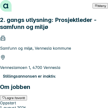
Hopp til innhold
Meny
2. gangs utlysning: Prosjektleder -
samfunn og miljø
Samfunn og miljø, Vennesla kommune
Venneslamoen 1, 4700 Vennesla
Stillingsannonsen er inaktiv.
Om jobben
Lagre favoritt
Oppstart
1. august 2026