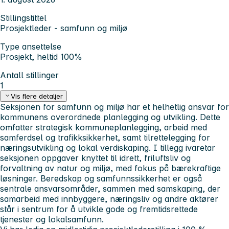
Stillingstittel
Prosjektleder - samfunn og miljø
Type ansettelse
Prosjekt, heltid 100%
Antall stillinger
1
Vis flere detaljer
Seksjonen for samfunn og miljø har et helhetlig ansvar for
kommunens overordnede planlegging og utvikling. Dette
omfatter strategisk kommuneplanlegging, arbeid med
samferdsel og trafikksikkerhet, samt tilrettelegging for
næringsutvikling og lokal verdiskaping. I tillegg ivaretar
seksjonen oppgaver knyttet til idrett, friluftsliv og
forvaltning av natur og miljø, med fokus på bærekraftige
løsninger. Beredskap og samfunnssikkerhet er også
sentrale ansvarsområder, sammen med samskaping, der
samarbeid med innbyggere, næringsliv og andre aktører
står i sentrum for å utvikle gode og fremtidsrettede
tjenester og lokalsamfunn.