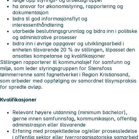
ha ansvar for økonomistyring, rapportering og
dokumentasjon
bidra til god informasjonsflyt og
interessenthåndtering
utarbeide beslutningsgrunnlag og bidra inn i politiske
og administrative prosesser
bidra inn i øvrige oppgaver og utviklingsarbeid i
enheten tilsvarende 20 % av stillingen, tilpasset den
ansattes kompetanse og kvalifikasjoner
Stillingen rapporterer til kommunalsjef for samfunn og
miljø, som leder styringsgruppen for Steinsfoss
tømmerrenne samt fagnettverket i Region Kristiansand,
som arbeider med oppfølging av samordnet tilsynspraksis
for spredte avløp.
Kvalifikasjoner
Relevant høyere utdanning (minimum bachelor),
gjerne innen samfunnsfag, kommunikasjon, offentlig
administrasjon eller tilsvarende
Erfaring med prosjektledelse og/eller prosessledelse
i offentlig sektor eller tverrorganisatoriske samarbeid