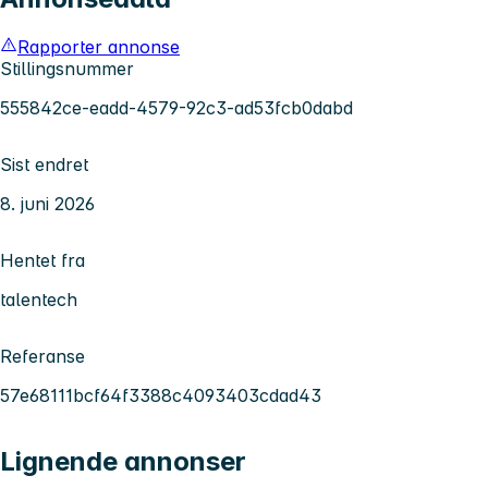
Rapporter annonse
Stillingsnummer
555842ce-eadd-4579-92c3-ad53fcb0dabd
Sist endret
8. juni 2026
Hentet fra
talentech
Referanse
57e68111bcf64f3388c4093403cdad43
Lignende annonser