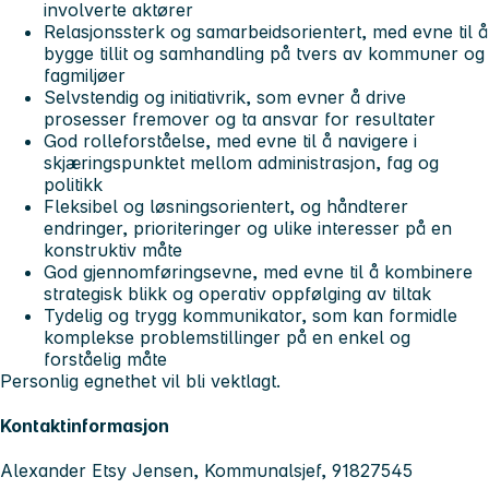
involverte aktører
Relasjonssterk og samarbeidsorientert, med evne til å
bygge tillit og samhandling på tvers av kommuner og
fagmiljøer
Selvstendig og initiativrik, som evner å drive
prosesser fremover og ta ansvar for resultater
God rolleforståelse, med evne til å navigere i
skjæringspunktet mellom administrasjon, fag og
politikk
Fleksibel og løsningsorientert, og håndterer
endringer, prioriteringer og ulike interesser på en
konstruktiv måte
God gjennomføringsevne, med evne til å kombinere
strategisk blikk og operativ oppfølging av tiltak
Tydelig og trygg kommunikator, som kan formidle
komplekse problemstillinger på en enkel og
forståelig måte
Personlig egnethet vil bli vektlagt.
Kontaktinformasjon
Alexander Etsy Jensen, Kommunalsjef, 91827545