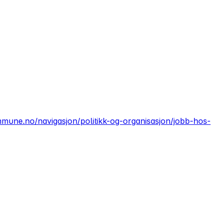
mmune.no/navigasjon/politikk-og-organisasjon/jobb-hos-