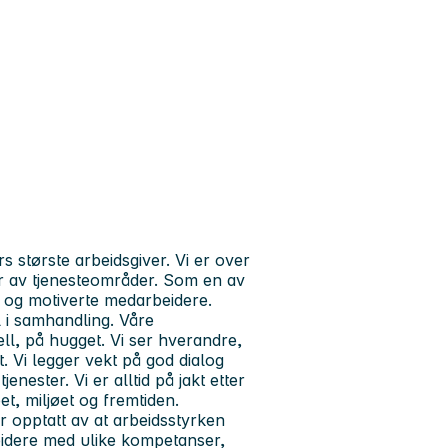
største arbeidsgiver. Vi er over
er av tjenesteområder. Som en av
e og motiverte medarbeidere.
il i samhandling. Våre
ell, på hugget.
Vi ser hverandre,
. Vi legger vekt på god dialog
ester. Vi er alltid på jakt etter
t, miljøet og fremtiden.
 opptatt av at arbeidsstyrken
eidere med ulike kompetanser,