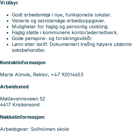
Vi tilbyr
Godt arbeidsmiljø i nye, funksjonelle lokaler.
Varierte og selvstendige arbeidsoppgaver.
Muligheter for faglig og personlig utvikling.
Faglig støtte i kommunens kontorledernettverk.
Gode pensjons- og forsikringsvilkår.
Lønn etter tariff. Dokumentert treårig høyere utdann
saksbehandler.
Kontaktinformasjon
Marte Almvik, Rektor, +47 92014653
Arbeidssted
Møllevannsveien 52
4617 Kristiansand
Nøkkelinformasjon:
Arbeidsgiver: Solholmen skole