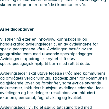
skoler er et prioritert område i kommunen vår.
Arbeidsoppgaver
Vi søker nå etter en innovativ, kunnskapsrik og
handlekraftig avdelingsleder til en av avdelingene for
spesialpedagogene våre. Avdelingen består av tre
geografiske team med utøvende spesialpedagoger.
Avdelingens oppdrag er knyttet til å utøve
spesialpedagogisk hjelp til barn med rett til dette.
Avdelingsleder skal utøve ledelse i tråd med kommunens
og områdets verdigrunnlag, strategiplaner for kommunen
og gjeldende lover og forskrifter, samt øvrige styrende
dokumenter, inkludert budsjett. Avdelingsleder skal lede
avdelingen og har delegert resultatansvar inkludert
økonomi, personal, fag, utvikling og kvalitet.
Avdelingsleder vil ha et særlig tett samarbeid med