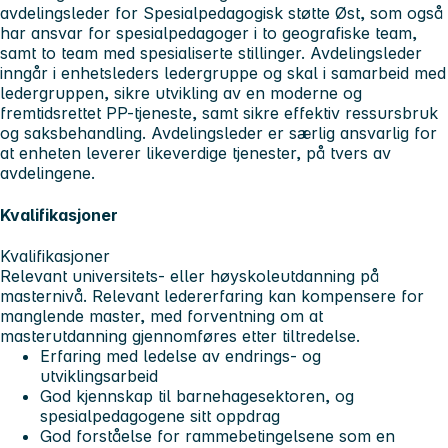
avdelingsleder for Spesialpedagogisk støtte Øst, som også
har ansvar for spesialpedagoger i to geografiske team,
samt to team med spesialiserte stillinger. Avdelingsleder
inngår i enhetsleders ledergruppe og skal i samarbeid med
ledergruppen, sikre utvikling av en moderne og
fremtidsrettet PP-tjeneste, samt sikre effektiv ressursbruk
og saksbehandling. Avdelingsleder er særlig ansvarlig for
at enheten leverer likeverdige tjenester, på tvers av
avdelingene.
Kvalifikasjoner
Kvalifikasjoner
Relevant universitets- eller høyskoleutdanning på
masternivå. Relevant ledererfaring kan kompensere for
manglende master, med forventning om at
masterutdanning gjennomføres etter tiltredelse.
Erfaring med ledelse av endrings- og
utviklingsarbeid
God kjennskap til barnehagesektoren, og
spesialpedagogene sitt oppdrag
God forståelse for rammebetingelsene som en