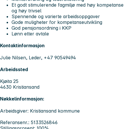
Et godt stimulerende fagmiljø med høy kompetanse
og høy trivsel
Spennende og varierte arbeidsoppgaver
Gode muligheter for kompetanseutvikling
God pensjonsordning i KKP
Lønn etter avtale
Kontaktinformasjon
Julie Nilsen, Leder, +47 90549494
Arbeidssted
Kjøita 25
4630 Kristiansand
Nøkkelinformasjon:
Arbeidsgiver: Kristiansand kommune
Referansenr.: 5133526846
Stillingsprosent: 100%