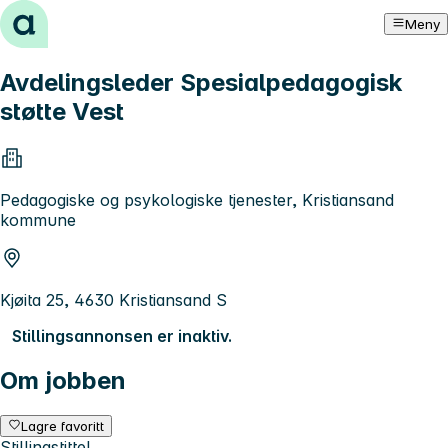
Hopp til innhold
Meny
Avdelingsleder Spesialpedagogisk
støtte Vest
Pedagogiske og psykologiske tjenester, Kristiansand
kommune
Kjøita 25, 4630 Kristiansand S
Stillingsannonsen er inaktiv.
Om jobben
Lagre favoritt
Stillingstittel