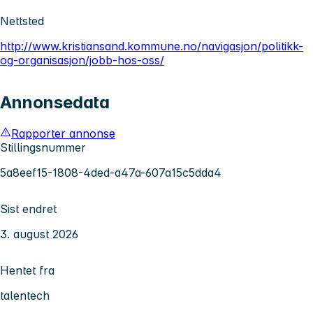
Nettsted
http://www.kristiansand.kommune.no/navigasjon/politikk-
og-organisasjon/jobb-hos-oss/
Annonsedata
Rapporter annonse
Stillingsnummer
5a8eef15-1808-4ded-a47a-607a15c5dda4
Sist endret
3. august 2026
Hentet fra
talentech