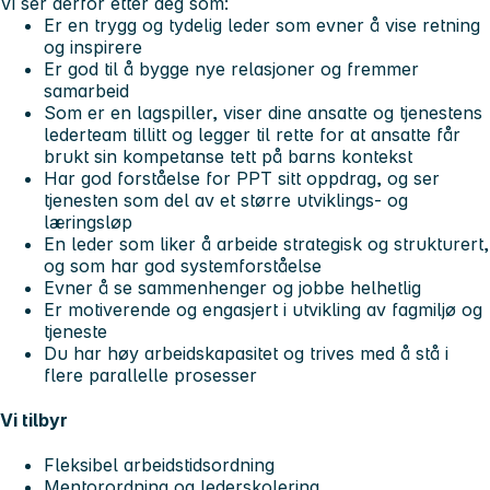
Vi ser derfor etter deg som:
Er en trygg og tydelig leder som evner å vise retning
og inspirere
Er god til å bygge nye relasjoner og fremmer
samarbeid
Som er en lagspiller, viser dine ansatte og tjenestens
lederteam tillitt og legger til rette for at ansatte får
brukt sin kompetanse tett på barns kontekst
Har god forståelse for PPT sitt oppdrag, og ser
tjenesten som del av et større utviklings- og
læringsløp
En leder som liker å arbeide strategisk og strukturert,
og som har god systemforståelse
Evner å se sammenhenger og jobbe helhetlig
Er motiverende og engasjert i utvikling av fagmiljø og
tjeneste
Du har høy arbeidskapasitet og trives med å stå i
flere parallelle prosesser
Vi tilbyr
Fleksibel arbeidstidsordning
Mentorordning og lederskolering