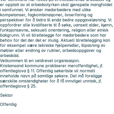
er opptatt av at arbeidsstyrken skal gjenspeile mangfoldet
i samfunnet. Vi ønsker medarbeidere med ulike
kompetanser, fagkombinasjoner, livserfaring og
perspektiver for å bidra til enda bedre oppgaveløsning. Vi
oppfordrer alle kvalifiserte til å søke, uansett alder, kjønn,
funksjonsevne, seksuell orientering, religion eller etnisk
bakgrunn. Vi vil tilrettelegge for medarbeidere som har
behov for det der det er mulig. Aktuell tilrettelegging kan
for eksempel være tekniske hjelpemidler, tilpasning av
møbler eller endring av rutiner, arbeidsoppgaver og
arbeidstid.
Velkommen til en veldrevet organisasjon.
Kristiansand kommune praktiserer meroffentlighet, jf.
offentleglova § 11. Offentlig søkerliste vil normalt
inneholde navn på samtlige søkere. Det må foreligge
særskilte omstendigheter for å få innvilget unntak, jf.
offentleglova § 25.
Sektor
Offentlig