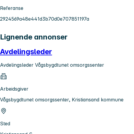
Referanse
2924569a48e441d3b70d0e707851197a
Lignende annonser
Avdelingsleder
Avdelingsleder Vågsbygdtunet omsorgssenter
Arbeidsgiver
Vågsbygdtunet omsorgssenter, Kristiansand kommune
Sted