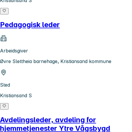
Kristiansand S
Pedagogisk leder
Arbeidsgiver
Øvre Slettheia barnehage, Kristiansand kommune
Sted
Kristiansand S
Avdelingsleder, avdeling for
hjemmetjenester Ytre Vågsbygd