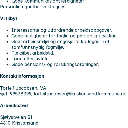
Gode kommunikasjonsferdigheter
Personlig egnethet vektlegges.
Vi tilbyr
Interessante og utfordrende arbeidsoppgaver.
Gode muligheter for faglig og personlig utvikling.
Godt arbeidsmiljø og engasjerte kollegaer i et
samfunnsnyttig fagmiljø.
Fleksibel arbeidstid.
Lønn etter avtale.
Gode pensjons- og forsikringsordninger.
Kontaktinformasjon
Torleif Jacobsen, VA-
sjef, 99538399,
torleif.jacobsen@kristiansand.kommune.no
Arbeidssted
Sjølystveien 31
4610 Kristiansand