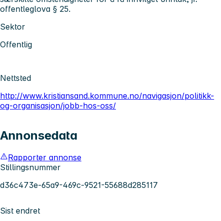
offentleglova § 25.
Sektor
Offentlig
Nettsted
http://www.kristiansand.kommune.no/navigasjon/politikk-
og-organisasjon/jobb-hos-oss/
Annonsedata
Rapporter annonse
Stillingsnummer
d36c473e-65a9-469c-9521-55688d285117
Sist endret