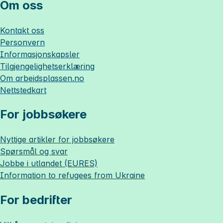
Om oss
Kontakt oss
Personvern
Informasjonskapsler
Tilgjengelighetserklæring
Om
arbeidsplassen.no
Nettstedkart
For jobbsøkere
Nyttige artikler for jobbsøkere
Spørsmål og svar
Jobbe i utlandet (EURES)
Information to refugees from Ukraine
For bedrifter