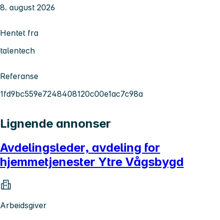
8. august 2026
Hentet fra
talentech
Referanse
1fd9bc559e7248408120c00e1ac7c98a
Lignende annonser
Avdelingsleder, avdeling for
hjemmetjenester Ytre Vågsbygd
Arbeidsgiver