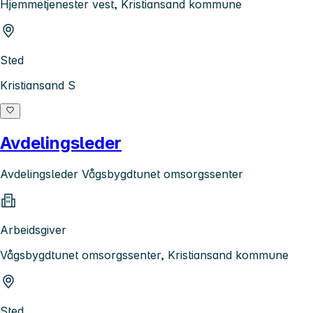
Hjemmetjenester vest, Kristiansand kommune
Sted
Kristiansand S
Avdelingsleder
Avdelingsleder Vågsbygdtunet omsorgssenter
Arbeidsgiver
Vågsbygdtunet omsorgssenter, Kristiansand kommune
Sted