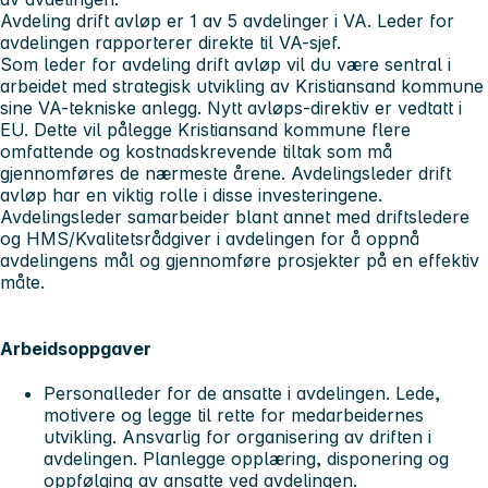
Avdeling drift avløp er 1 av 5 avdelinger i VA. Leder for
avdelingen rapporterer direkte til VA-sjef.
Som leder for avdeling drift avløp vil du være sentral i
arbeidet med strategisk utvikling av Kristiansand kommune
sine VA-tekniske anlegg. Nytt avløps-direktiv er vedtatt i
EU. Dette vil pålegge Kristiansand kommune flere
omfattende og kostnadskrevende tiltak som må
gjennomføres de nærmeste årene. Avdelingsleder drift
avløp har en viktig rolle i disse investeringene.
Avdelingsleder samarbeider blant annet med driftsledere
og HMS/Kvalitetsrådgiver i avdelingen for å oppnå
avdelingens mål og gjennomføre prosjekter på en effektiv
måte.
Arbeidsoppgaver
Personalleder for de ansatte i avdelingen. Lede,
motivere og legge til rette for medarbeidernes
utvikling. Ansvarlig for organisering av driften i
avdelingen. Planlegge opplæring, disponering og
oppfølging av ansatte ved avdelingen.