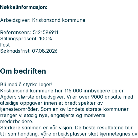
Nøkkelinformasjon:
Arbeidsgiver: Kristiansand kommune
Referansenr.: 5121586911
Stillingsprosent: 100%
Fast
Søknadsfrist: 07.08.2026
Om bedriften
Bli med å styrke laget!
Kristiansand kommune har 115 000 innbyggere og er
Agders største arbeidsgiver. Vi er over 9000 ansatte med
allsidige oppgaver innen et bredt spekter av
tjenesteområder. Som en av landets største kommuner
trenger vi stadig nye, engasjerte og motiverte
medarbeidere.
Sterkere sammen er vår visjon.
De beste resultatene blir
til i samhandling. Våre arbeidsplasser skal kjennetegnes av