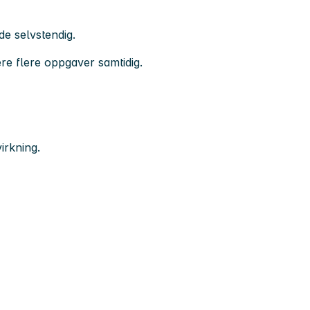
de selvstendig.
re flere oppgaver samtidig.
irkning.