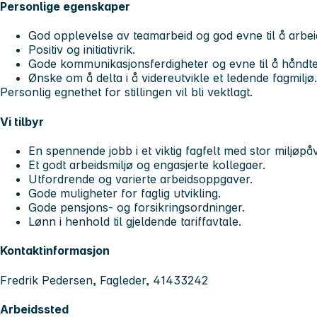
Personlige egenskaper
God opplevelse av teamarbeid og god evne til å arbei
Positiv og initiativrik.
Gode kommunikasjonsferdigheter og evne til å håndte
Ønske om å delta i å videreutvikle et ledende fagmiljø.
Personlig egnethet for stillingen vil bli vektlagt.
Vi tilbyr
En spennende jobb i et viktig fagfelt med stor miljøpåv
Et godt arbeidsmiljø og engasjerte kollegaer.
Utfordrende og varierte arbeidsoppgaver.
Gode muligheter for faglig utvikling.
Gode pensjons- og forsikringsordninger.
Lønn i henhold til gjeldende tariffavtale.
Kontaktinformasjon
Fredrik Pedersen, Fagleder, 41433242
Arbeidssted