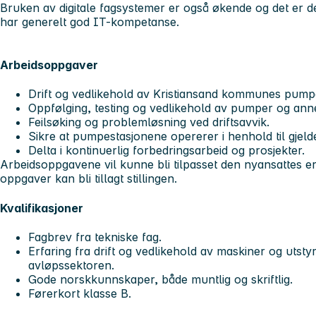
Bruken av digitale fagsystemer er også økende og det er d
har generelt god IT-kompetanse.
Arbeidsoppgaver
Drift og vedlikehold av Kristiansand kommunes pumpe
Oppfølging, testing og vedlikehold av pumper og anne
Feilsøking og problemløsning ved driftsavvik.
Sikre at pumpestasjonene opererer i henhold til gjelde
Delta i kontinuerlig forbedringsarbeid og prosjekter.
Arbeidsoppgavene vil kunne bli tilpasset den nyansattes 
oppgaver kan bli tillagt stillingen.
Kvalifikasjoner
Fagbrev fra tekniske fag.
Erfaring fra drift og vedlikehold av maskiner og utsty
avløpssektoren.
Gode norskkunnskaper, både muntlig og skriftlig.
Førerkort klasse B.