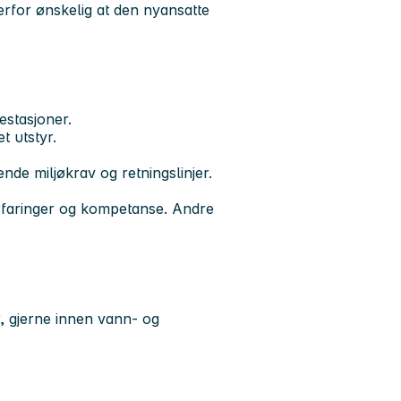
erfor ønskelig at den nyansatte
stasjoner.
t utstyr.
nde miljøkrav og retningslinjer.
erfaringer og kompetanse. Andre
r, gjerne innen vann- og