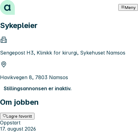
Hopp til innhold
Meny
Sykepleier
Sengepost H3, Klinikk for kirurgi, Sykehuset Namsos
Havikvegen 8, 7803 Namsos
Stillingsannonsen er inaktiv.
Om jobben
Lagre favoritt
Oppstart
17. august 2026