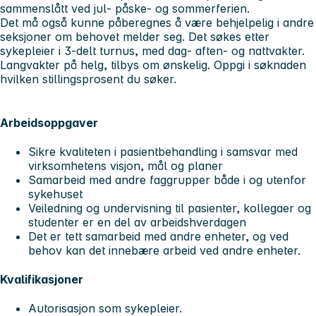
sammenslått ved jul- påske- og sommerferien.
Det må også kunne påberegnes å være behjelpelig i andre
seksjoner om behovet melder seg. Det søkes etter
sykepleier i 3-delt turnus, med dag- aften- og nattvakter.
Langvakter på helg, tilbys om ønskelig. Oppgi i søknaden
hvilken stillingsprosent du søker.
Arbeidsoppgaver
Sikre kvaliteten i pasientbehandling i samsvar med
virksomhetens visjon, mål og planer
Samarbeid med andre faggrupper både i og utenfor
sykehuset
Veiledning og undervisning til pasienter, kollegaer og
studenter er en del av arbeidshverdagen
Det er tett samarbeid med andre enheter, og ved
behov kan det innebære arbeid ved andre enheter.
Kvalifikasjoner
Autorisasjon som sykepleier.