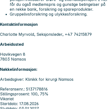
får du også medlemspris og gunstige betingelser på
en rekke bank, forsikring og spareprodukter.
Gruppelivsforsikring og ulykkesforsikring.
Kontaktinformasjon
Charlotte Myrvold, Seksjonsleder, +47 74215879
Arbeidssted
Havikvegen 8
7803 Namsos
Nøkkelinformasjon:
Arbeidsgiver: Klinikk for kirurgi Namsos
Referansenr.: 5137178816
Stillingsprosent: 100, 75%
Vikariat
Startdato: 17.08.2026
Sluttdato: 03.01.2027