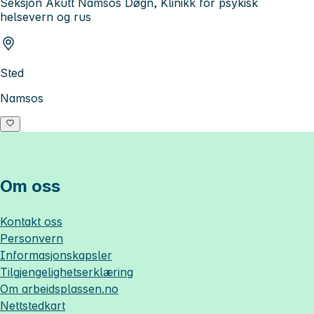
Seksjon Akutt Namsos Døgn, Klinikk for psykisk
helsevern og rus
Sted
Namsos
Om oss
Kontakt oss
Personvern
Informasjonskapsler
Tilgjengelighetserklæring
Om
arbeidsplassen.no
Nettstedkart