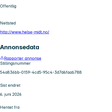
Offentlig
Nettsted
http://www.helse-midt.no/
Annonsedata
Rapporter annonse
Stillingsnummer
54a836bb-0159-4cd5-95c4-3d7d6faab788
Sist endret
6. juni 2026
Hentet fra