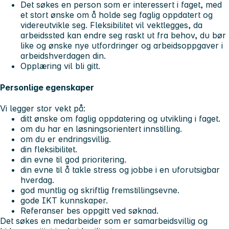
Det søkes en person som er interessert i faget, med
et stort ønske om å holde seg faglig oppdatert og
videreutvikle seg. Fleksibilitet vil vektlegges, da
arbeidssted kan endre seg raskt ut fra behov, du bør
like og ønske nye utfordringer og arbeidsoppgaver i
arbeidshverdagen din.
Opplæring vil bli gitt.
Personlige egenskaper
Vi legger stor vekt på:
ditt ønske om faglig oppdatering og utvikling i faget.
om du har en løsningsorientert innstilling.
om du er endringsvillig.
din fleksibilitet.
din evne til god prioritering.
din evne til å takle stress og jobbe i en uforutsigbar
hverdag.
god muntlig og skriftlig fremstillingsevne.
gode IKT kunnskaper.
Referanser bes oppgitt ved søknad.
Det søkes en medarbeider som er samarbeidsvillig og