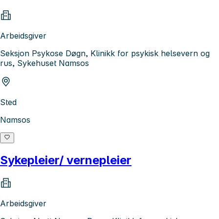
Arbeidsgiver
Seksjon Psykose Døgn, Klinikk for psykisk helsevern og
rus, Sykehuset Namsos
Sted
Namsos
Sykepleier/ vernepleier
Arbeidsgiver