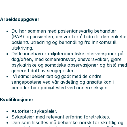
Arbeidsoppgaver
Du har sammen med pasientansvarlig behandler
(PAB) og pasienten, ansvar for å bidra til den enkelte
pasients utredning og behandling fra innkomst til
utskriving.
Dette innebærer miljøterapeutiske intervensjoner på
dag/aften, medikamentansvar, ansvarsvakter, gjøre
psykiatriske og somatiske observasjoner og bistå med
generell drift av sengeposten.
Vi samarbeider tett og godt med de andre
sengepostene ved vår avdeling og ansatte kan i
perioder ha oppmøtested ved annen seksjon.
Kvalifikasjoner
Autorisert sykepleier.
Sykepleier med relevant erfaring foretrekkes.
Den som tilsettes må beherske norsk for skriftlig og