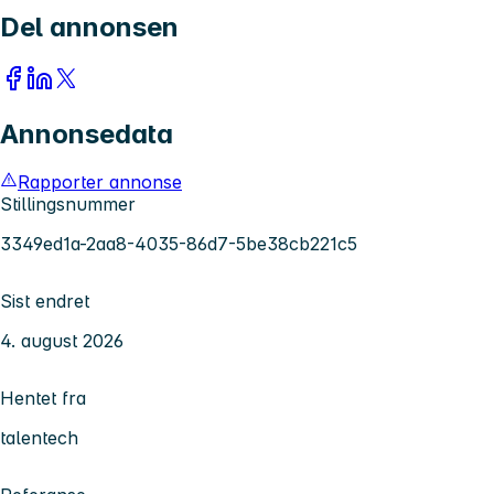
Del annonsen
Annonsedata
Rapporter annonse
Stillingsnummer
3349ed1a-2aa8-4035-86d7-5be38cb221c5
Sist endret
4. august 2026
Hentet fra
talentech