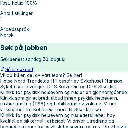
Fast, heltid 100%
Antall stillinger
1
Arbeidsspråk
Norsk
Søk på jobben
Søk senest søndag 30. august
Gå til søknad
Vil du bli en del av vårt team? Se her!
Helse Nord-Trøndelag HF består av Sykehuset Namsos,
Sykehuset Levanger, DPS Kolvereid og DPS Stjørdal.
Klinikk for psykisk helsevern og rus er en gjennomgående
klinikk som gir et bredt tilbud innen psykisk helsevern,
rusbehandling (TSB) og habilitering av voksne. Vi har
virksomhet fra Kolvereid i nord til Stjørdal i sør.
Klinikk for psykisk helsevern og rus etterstreber høy
kvalitet og sikkerhet i arbeidet. Vi driver utredning og
behandling innenfor psykisk helsevern og rus. Du vil møte