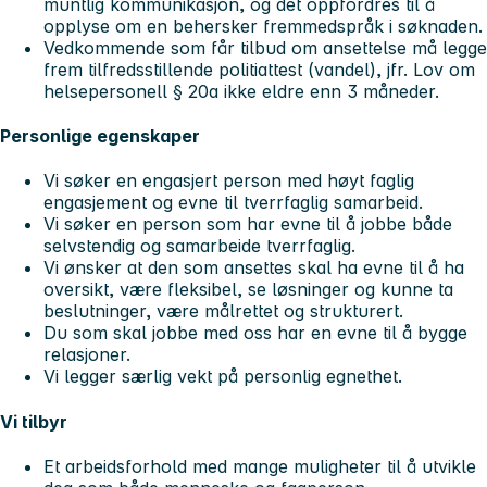
muntlig kommunikasjon, og det oppfordres til å
opplyse om en behersker fremmedspråk i søknaden.
Vedkommende som får tilbud om ansettelse må legge
frem tilfredsstillende politiattest (vandel), jfr. Lov om
helsepersonell § 20a ikke eldre enn 3 måneder.
Personlige egenskaper
Vi søker en engasjert person med høyt faglig
engasjement og evne til tverrfaglig samarbeid.
Vi søker en person som har evne til å jobbe både
selvstendig og samarbeide tverrfaglig.
Vi ønsker at den som ansettes skal ha evne til å ha
oversikt, være fleksibel, se løsninger og kunne ta
beslutninger, være målrettet og strukturert.
Du som skal jobbe med oss har en evne til å bygge
relasjoner.
Vi legger særlig vekt på personlig egnethet.
Vi tilbyr
Et arbeidsforhold med mange muligheter til å utvikle