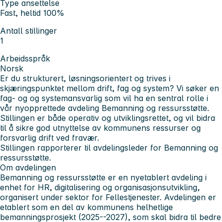
Type ansettelse
Fast, heltid 100%
Antall stillinger
1
Arbeidsspråk
Norsk
Er du strukturert, løsningsorientert og trives i
skjæringspunktet mellom drift, fag og system? Vi søker en
fag- og og systemansvarlig som vil ha en sentral rolle i
vår nyopprettede avdeling Bemanning og ressursstøtte.
Stillingen er både operativ og utviklingsrettet, og vil bidra
til å sikre god utnyttelse av kommunens ressurser og
forsvarlig drift ved fravær.
Stillingen rapporterer til avdelingsleder for Bemanning og
ressursstøtte.
Om avdelingen
Bemanning og ressursstøtte er en nyetablert avdeling i
enhet for HR, digitalisering og organisasjonsutvikling,
organisert under sektor for Fellestjenester. Avdelingen er
etablert som en del av kommunens helhetlige
bemanningsprosjekt (2025--2027), som skal bidra til bedre