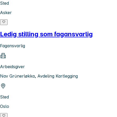
Sted
Asker
Ledig stilling som fagansvarlig
Fagansvarlig
Arbeidsgiver
Nav Grünerløkka, Avdeling Kartlegging
Sted
Oslo