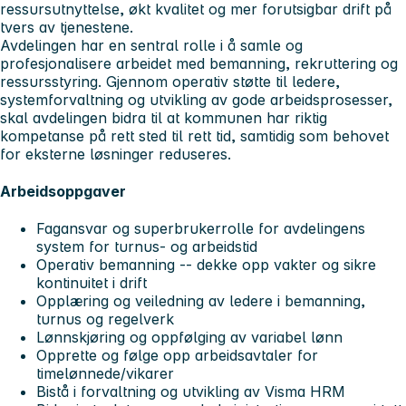
ressursutnyttelse, økt kvalitet og mer forutsigbar drift på
tvers av tjenestene.
Avdelingen har en sentral rolle i å samle og
profesjonalisere arbeidet med bemanning, rekruttering og
ressursstyring. Gjennom operativ støtte til ledere,
systemforvaltning og utvikling av gode arbeidsprosesser,
skal avdelingen bidra til at kommunen har riktig
kompetanse på rett sted til rett tid, samtidig som behovet
for eksterne løsninger reduseres.
Arbeidsoppgaver
Fagansvar og superbrukerrolle for avdelingens
system for turnus- og arbeidstid
Operativ bemanning -- dekke opp vakter og sikre
kontinuitet i drift
Opplæring og veiledning av ledere i bemanning,
turnus og regelverk
Lønnskjøring og oppfølging av variabel lønn
Opprette og følge opp arbeidsavtaler for
timelønnede/vikarer
Bistå i forvaltning og utvikling av Visma HRM