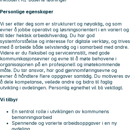
Personlige egenskaper
Vi ser etter deg som er strukturert og nøyaktig, og som
evner å jobbe operativt og løsningsorientert i en variert og
til tider hektisk arbeidshverdag. Du har god
systemforståelse og interesse for digitale verktøy, og trives
med å arbeide både selvstendig og i samarbeid med andre.
Videre er du fleksibel og serviceinnstilt, med gode
kommunikasjonsevner og evne til å møte behovene i
organisasjonen på en profesjonell og imøtekommende
måte. Du tar ansvar, har god gjennomføringsevne og
evner å håndtere flere oppgaver samtidig. Du motiveres av
å dele kompetanse, veilede andre og bidra til faglig
utvikling i avdelingen.
Personlig egnethet vil bli vektlagt.
Vi tilbyr
En sentral rolle i utviklingen av kommunens
bemanningsarbeid
Spennende og varierte arbeidsoppgaver i en ny
avdeling