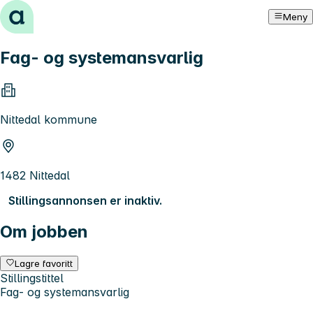
Hopp til innhold
Meny
Fag- og systemansvarlig
Nittedal kommune
1482 Nittedal
Stillingsannonsen er inaktiv.
Om jobben
Lagre favoritt
Stillingstittel
Fag- og systemansvarlig