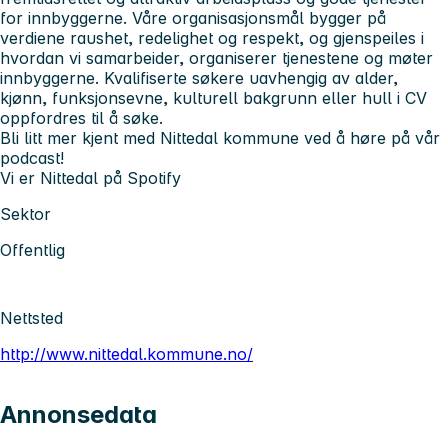
for innbyggerne. Våre organisasjonsmål bygger på
verdiene raushet, redelighet og respekt, og gjenspeiles i
hvordan vi samarbeider, organiserer tjenestene og møter
innbyggerne. Kvalifiserte søkere uavhengig av alder,
kjønn, funksjonsevne, kulturell bakgrunn eller hull i CV
oppfordres til å søke.
Bli litt mer kjent med Nittedal kommune ved å høre på vår
podcast!
Vi er Nittedal på Spotify
Sektor
Offentlig
Nettsted
http://www.nittedal.kommune.no/
Annonsedata