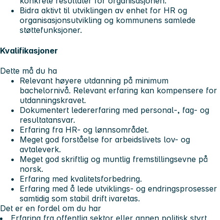
konkrete resultater for organisasjonen.
Bidra aktivt til utviklingen av enhet for HR og
organisasjonsutvikling og kommunens samlede
støttefunksjoner.
Kvalifikasjoner
Dette må du ha
Relevant høyere utdanning på minimum
bachelornivå. Relevant erfaring kan kompensere for
utdanningskravet.
Dokumentert ledererfaring med personal-, fag- og
resultatansvar.
Erfaring fra HR- og lønnsområdet.
Meget god forståelse for arbeidslivets lov- og
avtaleverk.
Meget god skriftlig og muntlig fremstillingsevne på
norsk.
Erfaring med kvalitetsforbedring.
Erfaring med å lede utviklings- og endringsprosesser
samtidig som stabil drift ivaretas.
Det er en fordel om du har
Erfaring fra offentlig sektor eller annen politisk styrt