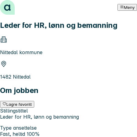
Hopp til innhold
Meny
Leder for HR, lønn og bemanning
Nittedal kommune
1482 Nittedal
Om jobben
Lagre favoritt
Stillingstittel
Leder for HR, lønn og bemanning
Type ansettelse
Fast, heltid 100%