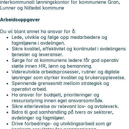
interkommunalt lønningskontor for kommunene Gran,
Lunner og Nittedal kommune
Arbeidsoppgaver
Du vil blant annet ha ansvar for å:
Lede, utvikle og følge opp medarbeidere og
fagmiljøene i avdelingen.
Sikre kvalitet, effektivitet og kontinuitet i avdelingens
tjenester og leveranser.
Sørge for at kommunens ledere får god operativ
støtte innen HR, lønn og bemanning.
Videreutvikle arbeidsprosesser, rutiner og digitale
løsninger som styrker kvalitet og brukeropplevelse.
Spennende grensesnitt mellom strategisk og
operativt arbeid.
Ha ansvar for budsjett, prioriteringer og
ressursstyring innen eget ansvarsområde.
Sikre etterlevelse av relevant lov- og avtaleverk.
Bidra til god samhandling på tvers av sektorer,
avdelinger og fagmiljøer.
Drive forbedrings- og utviklingsarbeid som gir