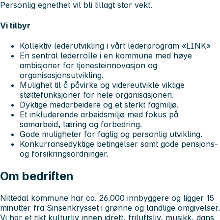
Personlig egnethet vil bli tillagt stor vekt.
Vi tilbyr
Kollektiv lederutvikling i vårt lederprogram «LINK»
En sentral lederrolle i en kommune med høye
ambisjoner for tjenesteinnovasjon og
organisasjonsutvikling.
Mulighet til å påvirke og videreutvikle viktige
støttefunksjoner for hele organisasjonen.
Dyktige medarbeidere og et sterkt fagmiljø.
Et inkluderende arbeidsmiljø med fokus på
samarbeid, læring og forbedring.
Gode muligheter for faglig og personlig utvikling.
Konkurransedyktige betingelser samt gode pensjons-
og forsikringsordninger.
Om bedriften
Nittedal kommune har ca. 26.000 innbyggere og ligger 15
minutter fra Sinsenkrysset i grønne og landlige omgivelser.
Vi har et rikt kulturliv innen idrett, friluftsliv, musikk, dans