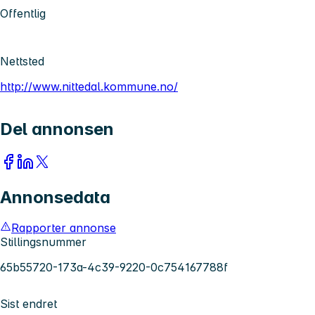
Offentlig
Nettsted
http://www.nittedal.kommune.no/
Del annonsen
Annonsedata
Rapporter annonse
Stillingsnummer
65b55720-173a-4c39-9220-0c754167788f
Sist endret