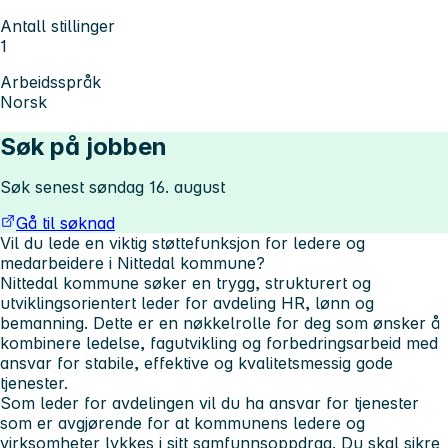
Antall stillinger
1
Arbeidsspråk
Norsk
Søk på jobben
Søk senest søndag 16. august
Gå til søknad
Vil du lede en viktig støttefunksjon for ledere og
medarbeidere i Nittedal kommune?
Nittedal kommune søker en trygg, strukturert og
utviklingsorientert leder for avdeling HR, lønn og
bemanning. Dette er en nøkkelrolle for deg som ønsker å
kombinere ledelse, fagutvikling og forbedringsarbeid med
ansvar for stabile, effektive og kvalitetsmessig gode
tjenester.
Som leder for avdelingen vil du ha ansvar for tjenester
som er avgjørende for at kommunens ledere og
virksomheter lykkes i sitt samfunnsoppdrag. Du skal sikre