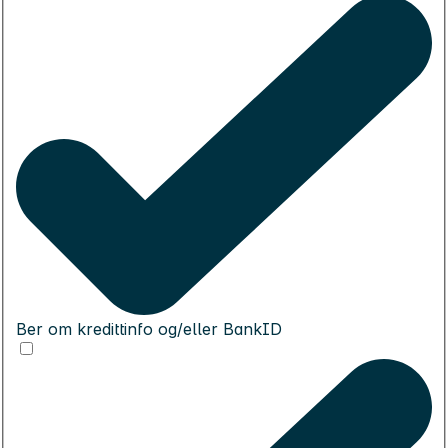
Ber om kredittinfo og/eller BankID