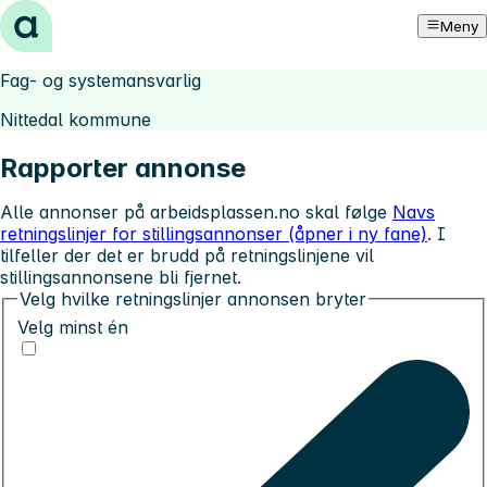
Hopp til innhold
Meny
Fag- og systemansvarlig
Nittedal kommune
Rapporter annonse
Alle annonser på arbeidsplassen.no skal følge
Navs
retningslinjer for stillingsannonser (åpner i ny fane)
. I
tilfeller der det er brudd på retningslinjene vil
stillingsannonsene bli fjernet.
Velg hvilke retningslinjer annonsen bryter
Velg minst én