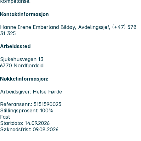
kompetanse.
Kontaktinformasjon
Hanne Irene Emberland Bildøy, Avdelingssjef, (+47) 578
31 325
Arbeidssted
Sjukehusvegen 13
6770 Nordfjordeid
Nøkkelinformasjon:
Arbeidsgiver: Helse Førde
Referansenr.: 5151590025
Stillingsprosent: 100%
Fast
Startdato: 14.09.2026
Søknadsfrist: 09.08.2026