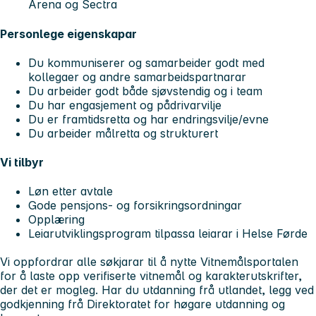
Arena og Sectra
Personlege eigenskapar
Du kommuniserer og samarbeider godt med
kollegaer og andre samarbeidspartnarar
Du arbeider godt både sjøvstendig og i team
Du har engasjement og pådrivarvilje
Du er framtidsretta og har endringsvilje/evne
Du arbeider målretta og strukturert
Vi tilbyr
Løn etter avtale
Gode pensjons- og forsikringsordningar
Opplæring
Leiarutviklingsprogram tilpassa leiarar i Helse Førde
Vi oppfordrar alle søkjarar til å nytte Vitnemålsportalen
for å laste opp verifiserte vitnemål og karakterutskrifter,
der det er mogleg. Har du utdanning frå utlandet, legg ved
godkjenning frå Direktoratet for høgare utdanning og