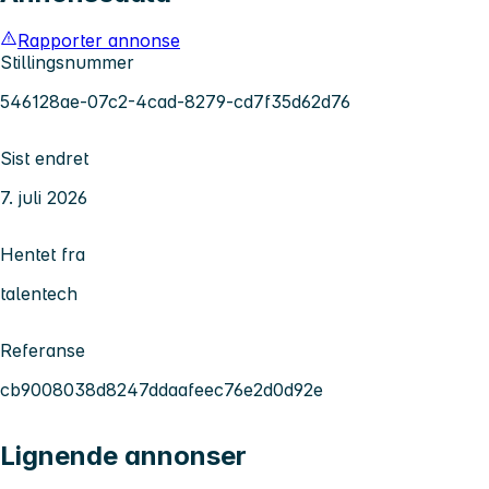
Rapporter annonse
Stillingsnummer
546128ae-07c2-4cad-8279-cd7f35d62d76
Sist endret
7. juli 2026
Hentet fra
talentech
Referanse
cb9008038d8247ddaafeec76e2d0d92e
Lignende annonser