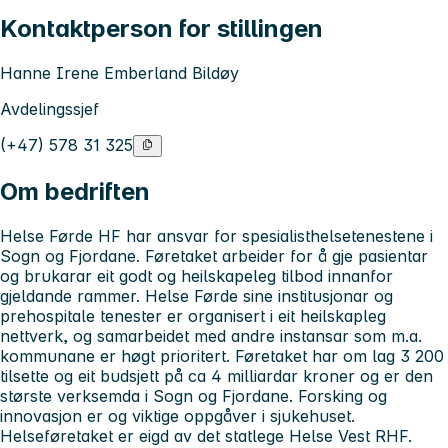
Kontaktperson for stillingen
Hanne Irene Emberland Bildøy
Avdelingssjef
(+47) 578 31 325
Om bedriften
Helse Førde HF har ansvar for spesialisthelsetenestene i
Sogn og Fjordane. Føretaket arbeider for å gje pasientar
og brukarar eit godt og heilskapeleg tilbod innanfor
gjeldande rammer. Helse Førde sine institusjonar og
prehospitale tenester er organisert i eit heilskapleg
nettverk, og samarbeidet med andre instansar som m.a.
kommunane er høgt prioritert. Føretaket har om lag 3 200
tilsette og eit budsjett på ca 4 milliardar kroner og er den
største verksemda i Sogn og Fjordane. Forsking og
innovasjon er og viktige oppgåver i sjukehuset.
Helseføretaket er eigd av det statlege Helse Vest RHF.