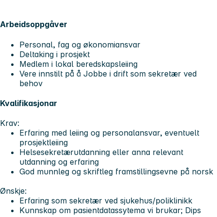
Arbeidsoppgåver
Personal, fag og økonomiansvar
Deltaking i prosjekt
Medlem i lokal beredskapsleiing
Vere innstilt på å Jobbe i drift som sekretær ved
behov
Kvalifikasjonar
Krav:
Erfaring med leiing og personalansvar, eventuelt
prosjektleiing
Helsesekretærutdanning eller anna relevant
utdanning og erfaring
God munnleg og skriftleg framstillingsevne på norsk
Ønskje:
Erfaring som sekretær ved sjukehus/poliklinikk
Kunnskap om pasientdatassytema vi brukar; Dips