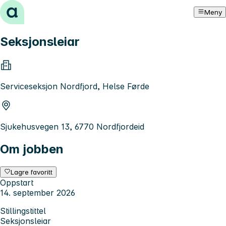
Hopp til innhold
Meny
Seksjonsleiar
Serviceseksjon Nordfjord, Helse Førde
Sjukehusvegen 13, 6770 Nordfjordeid
Om jobben
Lagre favoritt
Oppstart
14. september 2026
Stillingstittel
Seksjonsleiar