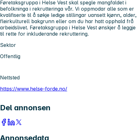
Føretaksgruppa i Helse Vest skal spegle mangfaldet i
befolkninga i rekrutteringa vår. Vi oppmodar alle som er
kvalifiserte til å søkje ledige stillingar uansett kjønn, alder,
fleirkulturell bakgrunn eller om du har hatt opphald frå
arbeidslivet. Føretaksgruppa i Helse Vest ønskjer å leggje
til rette for inkluderande rekruttering.
Sektor
Offentlig
Nettsted
https://www.helse-forde.no/
Del annonsen
Annonsedata