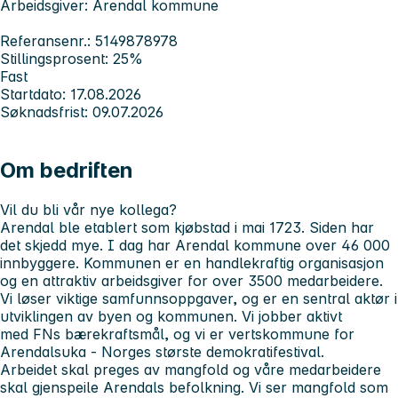
Arbeidsgiver: Arendal kommune
Referansenr.: 5149878978
Stillingsprosent: 25%
Fast
Startdato: 17.08.2026
Søknadsfrist: 09.07.2026
Om bedriften
Vil du bli vår nye kollega?
Arendal ble etablert som kjøbstad i mai 1723. Siden har
det skjedd mye. I dag har Arendal kommune over 46 000
innbyggere. Kommunen er en handlekraftig organisasjon
og en attraktiv arbeidsgiver for over 3500 medarbeidere.
Vi løser viktige samfunnsoppgaver, og er en sentral aktør i
utviklingen av byen og kommunen. Vi jobber aktivt
med FNs bærekraftsmål, og vi er vertskommune for
Arendalsuka - Norges største demokratifestival.
Arbeidet skal preges av mangfold og våre medarbeidere
skal gjenspeile Arendals befolkning. Vi ser mangfold som