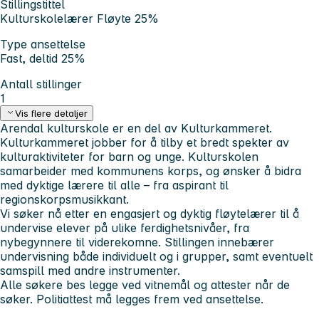
Stillingstittel
Kulturskolelærer Fløyte 25%
Type ansettelse
Fast, deltid 25%
Antall stillinger
1
Vis flere detaljer
Arendal kulturskole er en del av Kulturkammeret.
Kulturkammeret jobber for å tilby et bredt spekter av
kulturaktiviteter for barn og unge. Kulturskolen
samarbeider med kommunens korps, og ønsker å bidra
med dyktige lærere til alle – fra aspirant til
regionskorpsmusikkant.
Vi søker nå etter en engasjert og dyktig fløytelærer til å
undervise elever på ulike ferdighetsnivåer, fra
nybegynnere til viderekomne. Stillingen innebærer
undervisning både individuelt og i grupper, samt eventuelt
samspill med andre instrumenter.
Alle søkere bes legge ved vitnemål og attester når de
søker. Politiattest må legges frem ved ansettelse.