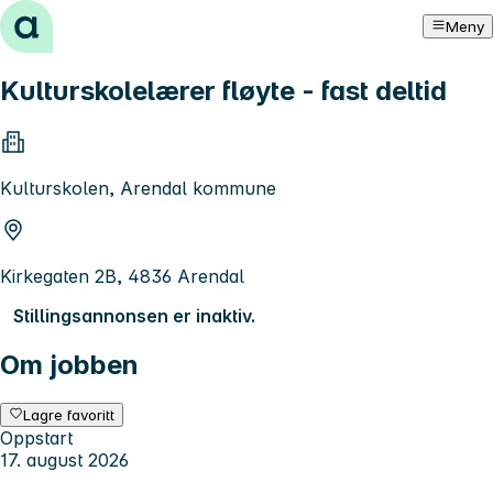
Hopp til innhold
Meny
Kulturskolelærer fløyte - fast deltid
Kulturskolen, Arendal kommune
Kirkegaten 2B, 4836 Arendal
Stillingsannonsen er inaktiv.
Om jobben
Lagre favoritt
Oppstart
17. august 2026