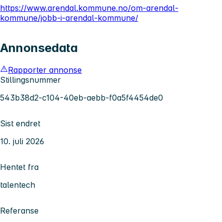
https://www.arendal.kommune.no/om-arendal-
kommune/jobb-i-arendal-kommune/
Annonsedata
Rapporter annonse
Stillingsnummer
543b38d2-c104-40eb-aebb-f0a5f4454de0
Sist endret
10. juli 2026
Hentet fra
talentech
Referanse