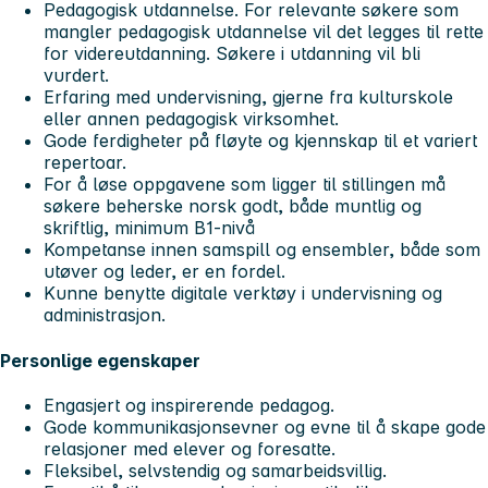
Pedagogisk utdannelse. For relevante søkere som
mangler pedagogisk utdannelse vil det legges til rette
for videreutdanning. Søkere i utdanning vil bli
vurdert.
Erfaring med undervisning, gjerne fra kulturskole
eller annen pedagogisk virksomhet.
Gode ferdigheter på fløyte og kjennskap til et variert
repertoar.
For å løse oppgavene som ligger til stillingen må
søkere beherske norsk godt, både muntlig og
skriftlig, minimum B1-nivå
Kompetanse innen samspill og ensembler, både som
utøver og leder, er en fordel.
Kunne benytte digitale verktøy i undervisning og
administrasjon.
Personlige egenskaper
Engasjert og inspirerende pedagog.
Gode kommunikasjonsevner og evne til å skape gode
relasjoner med elever og foresatte.
Fleksibel, selvstendig og samarbeidsvillig.