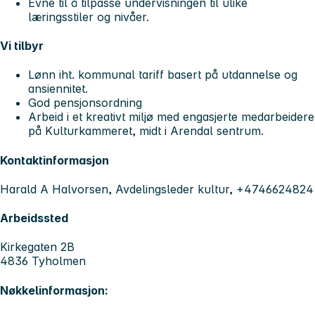
Evne til å tilpasse undervisningen til ulike
læringsstiler og nivåer.
Vi tilbyr
Lønn iht. kommunal tariff basert på utdannelse og
ansiennitet.
God pensjonsordning
Arbeid i et kreativt miljø med engasjerte medarbeidere
på Kulturkammeret, midt i Arendal sentrum.
Kontaktinformasjon
Harald A Halvorsen, Avdelingsleder kultur, +4746624824
Arbeidssted
Kirkegaten 2B
4836 Tyholmen
Nøkkelinformasjon: