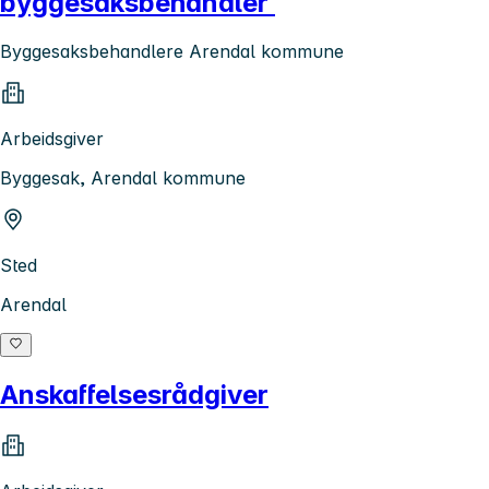
byggesaksbehandler
Byggesaksbehandlere Arendal kommune
Arbeidsgiver
Byggesak, Arendal kommune
Sted
Arendal
Anskaffelsesrådgiver