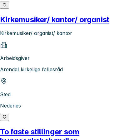
Kirkemusiker/ kantor/ organist
Kirkemusiker/ organist/ kantor
Arbeidsgiver
Arendal kirkelige fellesråd
Sted
Nedenes
To faste stillinger som