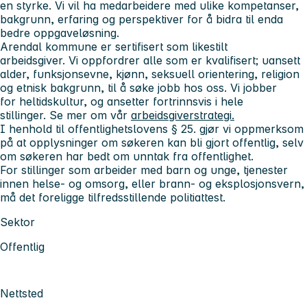
en styrke. Vi vil ha medarbeidere med ulike kompetanser,
bakgrunn, erfaring og perspektiver for å bidra til enda
bedre oppgaveløsning.
Arendal kommune er sertifisert som likestilt
arbeidsgiver. Vi oppfordrer alle som er kvalifisert; uansett
alder, funksjonsevne, kjønn, seksuell orientering, religion
og etnisk bakgrunn, til å søke jobb hos oss. Vi jobber
for heltidskultur, og ansetter fortrinnsvis i hele
stillinger. Se mer om vår
arbeidsgiverstrategi
.
I henhold til offentlighetslovens § 25. gjør vi oppmerksom
på at opplysninger om søkeren kan bli gjort offentlig, selv
om søkeren har bedt om unntak fra offentlighet.
For stillinger som arbeider med barn og unge, tjenester
innen helse- og omsorg, eller brann- og eksplosjonsvern,
må det foreligge tilfredsstillende politiattest.
Sektor
Offentlig
Nettsted