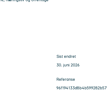
Sist endret
30. juni 2026
Referanse
96f194133d8b4b599282b57