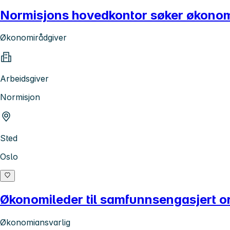
Normisjons hovedkontor søker økonom
Økonomirådgiver
Arbeidsgiver
Normisjon
Sted
Oslo
Økonomileder til samfunnsengasjert o
Økonomiansvarlig