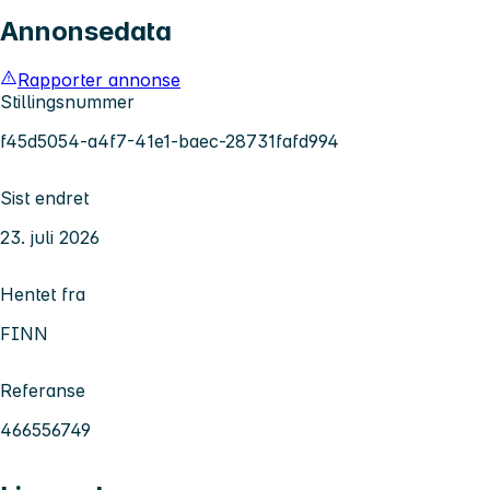
Annonsedata
Rapporter annonse
Stillingsnummer
f45d5054-a4f7-41e1-baec-28731fafd994
Sist endret
23. juli 2026
Hentet fra
FINN
Referanse
466556749