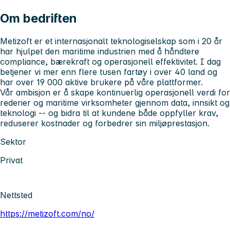
Om bedriften
Metizoft er et internasjonalt teknologiselskap som i 20 år
har hjulpet den maritime industrien med å håndtere
compliance, bærekraft og operasjonell effektivitet. I dag
betjener vi mer enn flere tusen fartøy i over 40 land og
har over 19 000 aktive brukere på våre plattformer.
Vår ambisjon er å skape kontinuerlig operasjonell verdi for
rederier og maritime virksomheter gjennom data, innsikt og
teknologi -- og bidra til at kundene både oppfyller krav,
reduserer kostnader og forbedrer sin miljøprestasjon.
Sektor
Privat
Nettsted
https://metizoft.com/no/