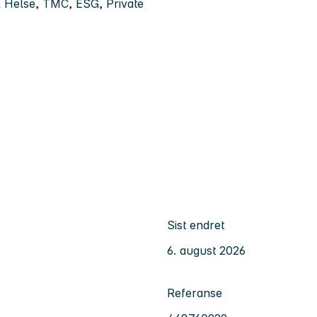
s & Helse, TMC, ESG, Private
Sist endret
6. august 2026
Referanse