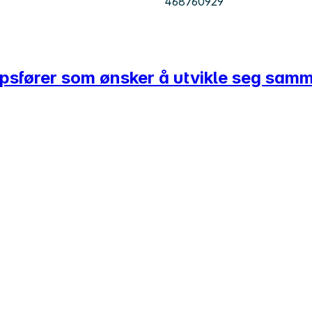
468760929
kapsfører som ønsker å utvikle seg sa