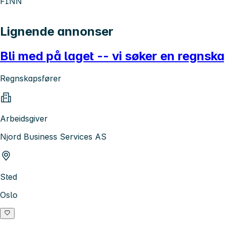
FINN
Lignende annonser
Bli med på laget -- vi søker en regns
Regnskapsfører
Arbeidsgiver
Njord Business Services AS
Sted
Oslo