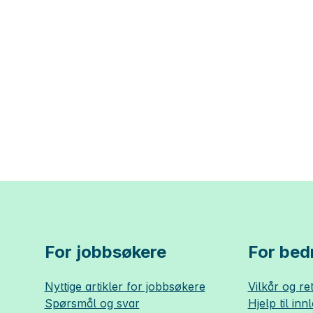
For jobbsøkere
For bedr
Nyttige artikler for jobbsøkere
Vilkår og ret
Spørsmål og svar
Hjelp til inn