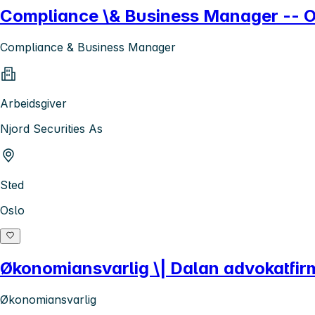
Compliance \& Business Manager -- O
Compliance & Business Manager
Arbeidsgiver
Njord Securities As
Sted
Oslo
Økonomiansvarlig \| Dalan advokatfir
Økonomiansvarlig