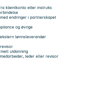
ra klientkonto etter instruks
orbindelse
 med endringer i partnerskapet
pliance og øvrige
 ekstern lønnsleverandør
revisor
rmell utdanning
edarbeider, leder eller revisor