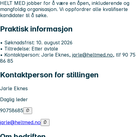
HELT MED jobber for å være en åpen, inkluderende og
mangfoldig organisasjon. Vi oppfordrer alle kvalifiserte
kandidater til å søke.
Praktisk informasjon
• Søknadsfrist: 10. august 2026
• Tiltredelse: Etter avtale
• Kontaktperson: Jarle Eknes,
jarle@heltmed.no
, tlf 90 75
86 85
Kontaktperson for stillingen
Jarle Eknes
Daglig leder
90758685
jarle@heltmed.no
Om bedriften