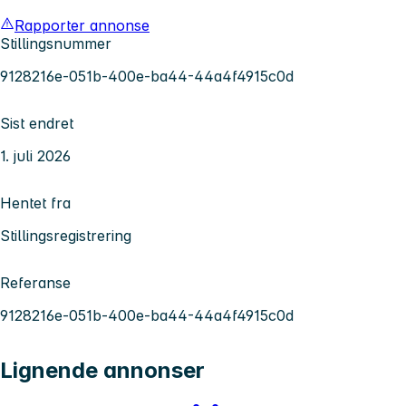
Rapporter annonse
Stillingsnummer
9128216e-051b-400e-ba44-44a4f4915c0d
Sist endret
1. juli 2026
Hentet fra
Stillingsregistrering
Referanse
9128216e-051b-400e-ba44-44a4f4915c0d
Lignende annonser