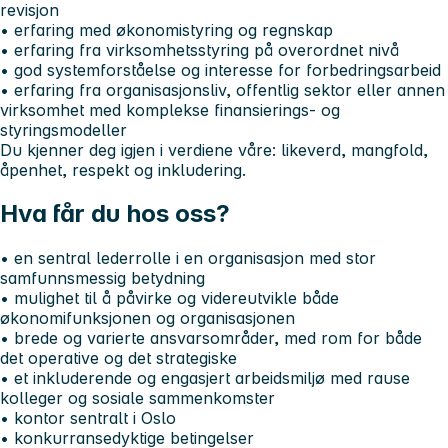
revisjon
• erfaring med økonomistyring og regnskap
• erfaring fra virksomhetsstyring på overordnet nivå
• god systemforståelse og interesse for forbedringsarbeid
• erfaring fra organisasjonsliv, offentlig sektor eller annen
virksomhet med komplekse finansierings- og
styringsmodeller
Du kjenner deg igjen i verdiene våre: likeverd, mangfold,
åpenhet, respekt og inkludering.
Hva får du hos oss?
• en sentral lederrolle i en organisasjon med stor
samfunnsmessig betydning
• mulighet til å påvirke og videreutvikle både
økonomifunksjonen og organisasjonen
• brede og varierte ansvarsområder, med rom for både
det operative og det strategiske
• et inkluderende og engasjert arbeidsmiljø med rause
kolleger og sosiale sammenkomster
• kontor sentralt i Oslo
• konkurransedyktige betingelser