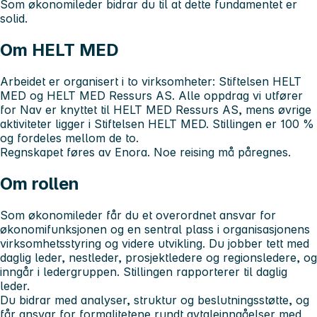
Som økonomileder bidrar du til at dette fundamentet er
solid.
Om HELT MED
Arbeidet er organisert i to virksomheter: Stiftelsen HELT
MED og HELT MED Ressurs AS. Alle oppdrag vi utfører
for Nav er knyttet til HELT MED Ressurs AS, mens øvrige
aktiviteter ligger i Stiftelsen HELT MED. Stillingen er 100 %
og fordeles mellom de to.
Regnskapet føres av Enora. Noe reising må påregnes.
Om rollen
Som økonomileder får du et overordnet ansvar for
økonomifunksjonen og en sentral plass i organisasjonens
virksomhetsstyring og videre utvikling. Du jobber tett med
daglig leder, nestleder, prosjektledere og regionsledere, og
inngår i ledergruppen. Stillingen rapporterer til daglig
leder.
Du bidrar med analyser, struktur og beslutningsstøtte, og
får ansvar for formalitetene rundt avtaleinngåelser med