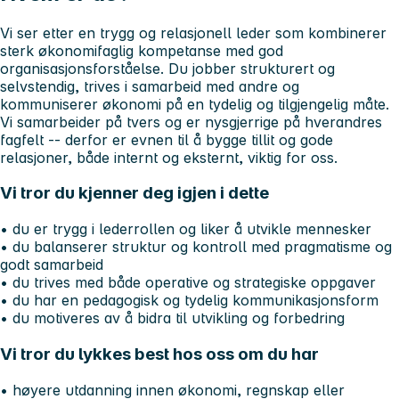
Vi ser etter en trygg og relasjonell leder som kombinerer
sterk økonomifaglig kompetanse med god
organisasjonsforståelse. Du jobber strukturert og
selvstendig, trives i samarbeid med andre og
kommuniserer økonomi på en tydelig og tilgjengelig måte.
Vi samarbeider på tvers og er nysgjerrige på hverandres
fagfelt -- derfor er evnen til å bygge tillit og gode
relasjoner, både internt og eksternt, viktig for oss.
Vi tror du kjenner deg igjen i dette
• du er trygg i lederrollen og liker å utvikle mennesker
• du balanserer struktur og kontroll med pragmatisme og
godt samarbeid
• du trives med både operative og strategiske oppgaver
• du har en pedagogisk og tydelig kommunikasjonsform
• du motiveres av å bidra til utvikling og forbedring
Vi tror du lykkes best hos oss om du har
• høyere utdanning innen økonomi, regnskap eller