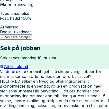
Økonomiansvarlig
Type ansettelse
Fast, heltid 100%
Arbeidstid
Dagtid, ukedager
Vis flere detaljer
Søk på jobben
Søk senest mandag 10. august
Gå til søknad
Vil du bruke økonomifaget til å skape varige jobber for
mennesker som ofte holdes utenfor arbeidslivet?
HELT MED søker en trygg og utviklingsorientert
økonomileder til en sentral rolle i en organisasjon med
stor samfunnsmessig betydning. Hos oss handler god
økonomistyring om mer enn tall: den gjør oss i stand til å
vokse, levere kvalitet og hjelpe enda flere mennesker med
utviklingshemming, autisme og lærevansker inn i fast jobb.