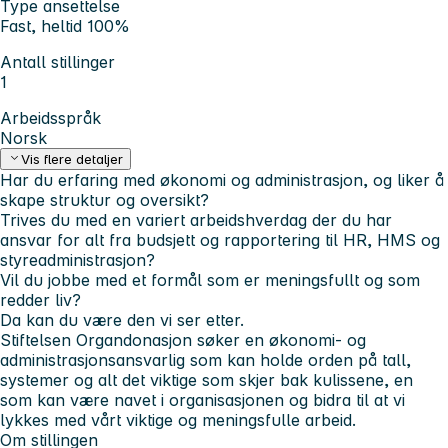
Type ansettelse
Fast, heltid 100%
Antall stillinger
1
Arbeidsspråk
Norsk
Vis flere detaljer
Har du erfaring med økonomi og administrasjon, og liker å
skape struktur og oversikt?
Trives du med en variert arbeidshverdag der du har
ansvar for alt fra budsjett og rapportering til HR, HMS og
styreadministrasjon?
Vil du jobbe med et formål som er meningsfullt og som
redder liv?
Da kan du være den vi ser etter.
Stiftelsen Organdonasjon søker en økonomi- og
administrasjonsansvarlig som kan holde orden på tall,
systemer og alt det viktige som skjer bak kulissene, en
som kan være navet i organisasjonen og bidra til at vi
lykkes med vårt viktige og meningsfulle arbeid.
Om stillingen