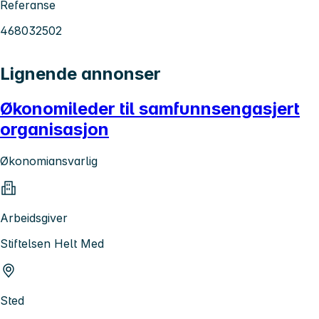
Referanse
468032502
Lignende annonser
Økonomileder til samfunnsengasjert
organisasjon
Økonomiansvarlig
Arbeidsgiver
Stiftelsen Helt Med
Sted