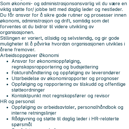
Som økonomi- og administrasjonsansvarlig vil du være en
viktig støtte for/ jobbe tett med daglig leder og nestleder.
Du får ansvar for å sikre gode rutiner og prosesser innen
økonomi, administrasjon og drift, samtidig som det
forventes at du bidrar til videre utvikling av
organisasjonen.
Stillingen er variert, allsidig og selvstendig, og gir gode
muligheter til å påvirke hvordan organisasjonen utvikles i
årene fremover.
Arbeidsoppgaver
Økonomi
Ansvar for økonomioppfølging,
regnskapsrapportering og budsjettering
Fakturahåndtering og oppfølging av leverandører
Utarbeidelse av økonomirapporter og prognoser
Oppfølging og rapportering av tilskudd og offentlige
støtteordninger
Kontaktpunkt mot regnskapsfører og revisor
HR og personal
Oppfølging av arbeidsavtaler, personalhåndbok og
interne retningslinjer
Rådgivning og støtte til daglig leder i HR-relaterte
spørsmål