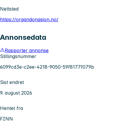
Nettsted
https://organdonasjon.no/
Annonsedata
Rapporter annonse
Stillingsnummer
6099cd3e-c2ee-4218-9050-59f8177f079b
Sist endret
9. august 2026
Hentet fra
FINN