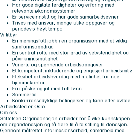
Har gode digitale ferdigheter og erfaring med
relevante økonomisystemer
Er serviceinnstilt og har gode samarbeidsevner
Trives med ansvar, mange ulike oppgaver og
periodevis høyt tempo
Vi tilbyr
En meningsfull jobb i en organisasjon med et viktig
samfunnsoppdrag
En sentral rolle med stor grad av selvstendighet og
påvirkningsmulighet
Varierte og spennende arbeidsoppgaver
Et kompetent, inkluderende og engasjert arbeidsmiljø
Fleksibel arbeidshverdag med mulighet for noe
hjemmekontor
Fri i påske og jul med full lønn
Sommertid
Konkurransedyktige betingelser og lønn etter avtale
Arbeidssted er Oslo.
Om oss
Stiftelsen Organdonasjon arbeider for å øke kunnskapen
om organdonasjon og få flere til å ta stilling til donasjon.
Gjennom målrettet informasjonsarbeid, samarbeid med