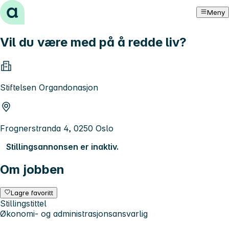
Hopp til innhold
Meny
Vil du være med på å redde liv?
Stiftelsen Organdonasjon
Frognerstranda 4, 0250 Oslo
Stillingsannonsen er inaktiv.
Om jobben
Lagre favoritt
Stillingstittel
Økonomi- og administrasjonsansvarlig