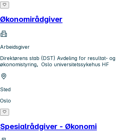
Økonomirådgiver
Arbeidsgiver
Direktørens stab (DST) Avdeling for resultat- og
økonomistyring, Oslo universitetssykehus HF
Sted
Oslo
Spesialrådgiver - Økonomi