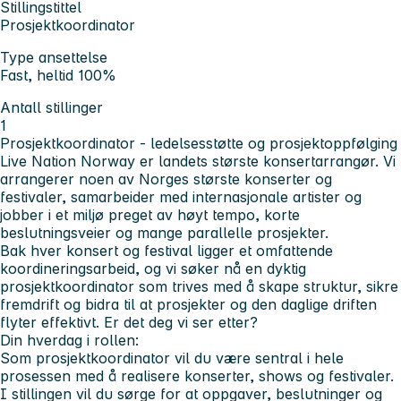
Stillingstittel
Prosjektkoordinator
Type ansettelse
Fast, heltid 100%
Antall stillinger
1
Prosjektkoordinator - ledelsesstøtte og prosjektoppfølging
Live Nation Norway er landets største konsertarrangør. Vi
arrangerer noen av Norges største konserter og
festivaler, samarbeider med internasjonale artister og
jobber i et miljø preget av høyt tempo, korte
beslutningsveier og mange parallelle prosjekter.
Bak hver konsert og festival ligger et omfattende
koordineringsarbeid, og vi søker nå en dyktig
prosjektkoordinator som trives med å skape struktur, sikre
fremdrift og bidra til at prosjekter og den daglige driften
flyter effektivt. Er det deg vi ser etter?
Din hverdag i rollen:
Som prosjektkoordinator vil du være sentral i hele
prosessen med å realisere konserter, shows og festivaler.
I stillingen vil du sørge for at oppgaver, beslutninger og