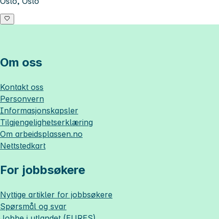
Oslo, Oslo
Om oss
Kontakt oss
Personvern
Informasjonskapsler
Tilgjengelighetserklæring
Om
arbeidsplassen.no
Nettstedkart
For jobbsøkere
Nyttige artikler for jobbsøkere
Spørsmål og svar
Jobbe i utlandet (EURES)