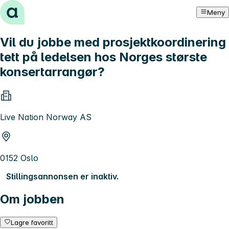
Hopp til innhold
Meny
Vil du jobbe med prosjektkoordinering
tett på ledelsen hos Norges største
konsertarrangør?
Live Nation Norway AS
0152 Oslo
Stillingsannonsen er inaktiv.
Om jobben
Lagre favoritt