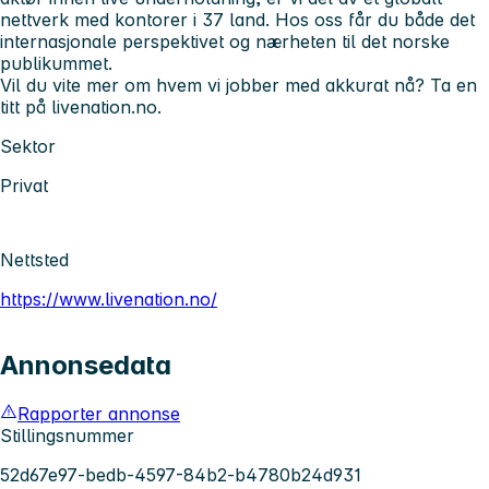
nettverk med kontorer i 37 land. Hos oss får du både det
internasjonale perspektivet og nærheten til det norske
publikummet.
Vil du vite mer om hvem vi jobber med akkurat nå? Ta en
titt på livenation.no.
Sektor
Privat
Nettsted
https://www.livenation.no/
Annonsedata
Rapporter annonse
Stillingsnummer
52d67e97-bedb-4597-84b2-b4780b24d931