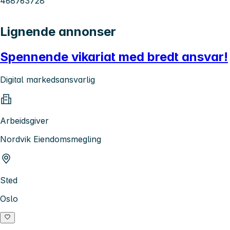
468763728
Lignende annonser
Spennende vikariat med bredt ansvar!
Digital markedsansvarlig
Arbeidsgiver
Nordvik Eiendomsmegling
Sted
Oslo