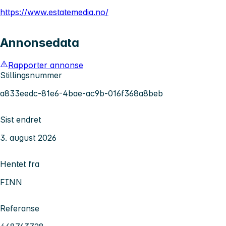
https://www.estatemedia.no/
Annonsedata
Rapporter annonse
Stillingsnummer
a833eedc-81e6-4bae-ac9b-016f368a8beb
Sist endret
3. august 2026
Hentet fra
FINN
Referanse