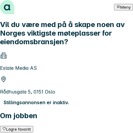
Hopp til innhold
Meny
Vil du være med på å skape noen av
Norges viktigste møteplasser for
eiendomsbransjen?
Estate Media AS
Rådhusgata 5, 0151 Oslo
Stillingsannonsen er inaktiv.
Om jobben
Lagre favoritt