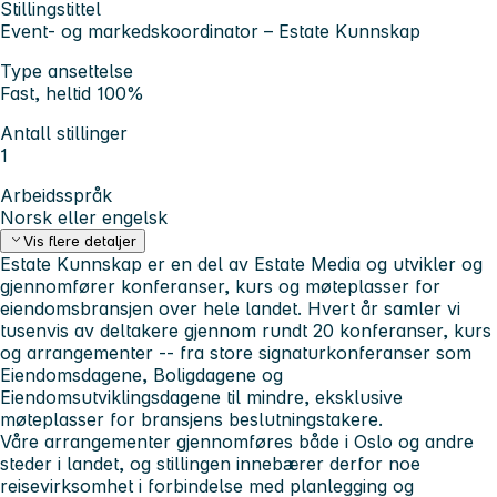
Stillingstittel
Event- og markedskoordinator – Estate Kunnskap
Type ansettelse
Fast, heltid 100%
Antall stillinger
1
Arbeidsspråk
Norsk eller engelsk
Vis flere detaljer
Estate Kunnskap er en del av Estate Media og utvikler og
gjennomfører konferanser, kurs og møteplasser for
eiendomsbransjen over hele landet. Hvert år samler vi
tusenvis av deltakere gjennom rundt 20 konferanser, kurs
og arrangementer -- fra store signaturkonferanser som
Eiendomsdagene, Boligdagene og
Eiendomsutviklingsdagene til mindre, eksklusive
møteplasser for bransjens beslutningstakere.
Våre arrangementer gjennomføres både i Oslo og andre
steder i landet, og stillingen innebærer derfor noe
reisevirksomhet i forbindelse med planlegging og