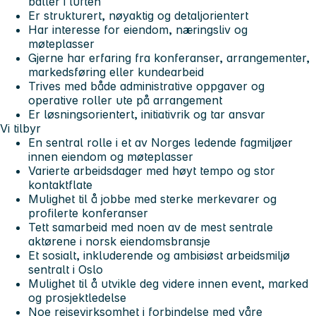
baller i luften
Er strukturert, nøyaktig og detaljorientert
Har interesse for eiendom, næringsliv og
møteplasser
Gjerne har erfaring fra konferanser, arrangementer,
markedsføring eller kundearbeid
Trives med både administrative oppgaver og
operative roller ute på arrangement
Er løsningsorientert, initiativrik og tar ansvar
Vi tilbyr
En sentral rolle i et av Norges ledende fagmiljøer
innen eiendom og møteplasser
Varierte arbeidsdager med høyt tempo og stor
kontaktflate
Mulighet til å jobbe med sterke merkevarer og
profilerte konferanser
Tett samarbeid med noen av de mest sentrale
aktørene i norsk eiendomsbransje
Et sosialt, inkluderende og ambisiøst arbeidsmiljø
sentralt i Oslo
Mulighet til å utvikle deg videre innen event, marked
og prosjektledelse
Noe reisevirksomhet i forbindelse med våre