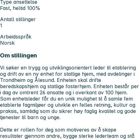
Type ansettelse
Fast, heltid 100%
Antall stillinger
1
Arbeidsspråk
Norsk
Om stillingen
Vi søker en trygg og utviklingsorientert leder til etablering
og drift av en ny enhet for statlige hjem, med avdelinger i
Trondheim og Ålesund. Enheten skal drifte
beredskapshjem og statlige fosterhjem. Enheten består per
i dag av omtrent 26 ansatte og i overkant av 100 hjem.
Som enhetsleder får du en unik mulighet til å samle fem
etablerte fagmiljøer og utvikle en felles retning, kultur og
praksis, samtidig som du sikrer høy faglig kvalitet og gode
tjenester til barn og unge.
Dette er rollen for deg som motiveres av å skape
resultater gjennom andre, bygge sterke lederteam og stå