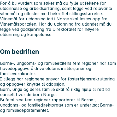
For å bli vurdert som søker må du fylle ut feltene for
utdannelse og arbeidserfaring, samt legge ved relevante
vitnemål og attester med bekreftet stillingsstørrelse.
Vitnemål for utdanning tatt i Norge skal lastes opp fra
Vitnemålsportalen. Har du utdanning fra utlandet må du
legge ved godkjenning fra Direktoratet for høyere
utdanning og kompetanse.
Om bedriften
Barne-, ungdoms- og familieetatens fem regioner har som
hovedoppgave å drive etatens institusjoner og
familievernkontor.
I tillegg har regionene ansvar for fosterhjemsrekruttering
og oppgaver knyttet til adopsjon.
Barn, unge og deres familie skal få riktig hjelp til rett tid
uansett hvor de bor i Norge.
Bufetat sine fem regioner​ rapporterer til Barne-,
ungdoms- og familiedirektoratet som er underlagt Barne-
og familiedepartementet.