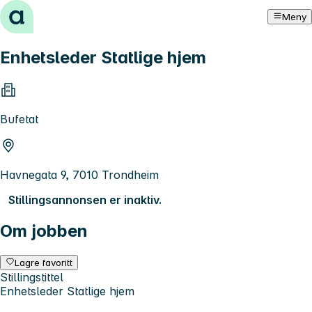
Hopp til innhold
Meny
Enhetsleder Statlige hjem
Bufetat
Havnegata 9, 7010 Trondheim
Stillingsannonsen er inaktiv.
Om jobben
Lagre favoritt
Stillingstittel
Enhetsleder Statlige hjem