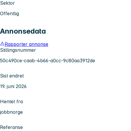
Sektor
Offentlig
Annonsedata
Rapporter annonse
Stillingsnummer
50c490ce-caab-4b66-a0cc-9c80aa3912de
Sist endret
19. juni 2026
Hentet fra
jobbnorge
Referanse