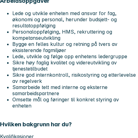
Arbeidsoppgaver
Lede og utvikle enheten med ansvar for fag,
økonomi og personal, herunder budsjett- og
resultatoppfølging
Personaloppfølging, HMS, rekruttering og
kompetanseutvikling
Bygge en felles kultur og retning på tvers av
eksisterende fagmiljøer
Lede, utvikle og følge opp enhetens ledergruppe
Sikre høy faglig kvalitet og videreutvikling av
tjenestetilbudet
Sikre god internkontroll, risikostyring og etterlevelse
av regelverk
Samarbeide tett med interne og eksterne
samarbeidspartnere
Omsette mål og føringer til konkret styring av
enheten
Hvilken bakgrunn har du?
Kvalifikasjoner