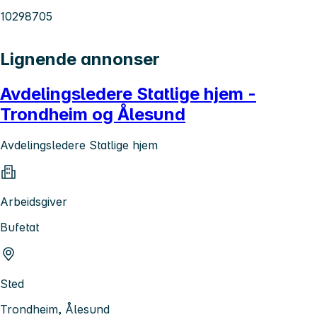
10298705
Lignende annonser
Avdelingsledere Statlige hjem -
Trondheim og Ålesund
Avdelingsledere Statlige hjem
Arbeidsgiver
Bufetat
Sted
Trondheim, Ålesund