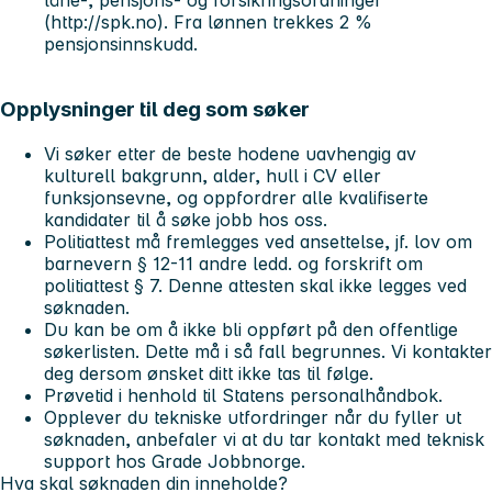
(http://spk.no). Fra lønnen trekkes 2 %
pensjonsinnskudd.
Opplysninger til deg som søker
Vi søker etter de beste hodene uavhengig av
kulturell bakgrunn, alder, hull i CV eller
funksjonsevne, og oppfordrer alle kvalifiserte
kandidater til å søke jobb hos oss.
Politiattest må fremlegges ved ansettelse, jf. lov om
barnevern § 12-11 andre ledd. og forskrift om
politiattest § 7. Denne attesten skal ikke legges ved
søknaden.
Du kan be om å ikke bli oppført på den offentlige
søkerlisten. Dette må i så fall begrunnes. Vi kontakter
deg dersom ønsket ditt ikke tas til følge.
Prøvetid i henhold til Statens personalhåndbok.
Opplever du tekniske utfordringer når du fyller ut
søknaden, anbefaler vi at du tar kontakt med teknisk
support hos Grade Jobbnorge.
Hva skal søknaden din inneholde?