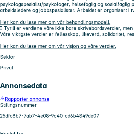
psykologspesialist/psykologer, helsefaglig og sosialfaglig
arbeidsledere og jobbspesialister. Arbeidet er organisert i 
Her kan du lese mer om vår behandlingsmodell.
I Tyrili er verdiene våre ikke bare skrivebordsverdier, men 
Våre viktigste verdier er fellesskap, likeverd, solidaritet, 
Her kan du lese mer om vår visjon og våre verdier.
Sektor
Privat
Annonsedata
Rapporter annonse
Stillingsnummer
25dfc8b7-7ab7-4e08-9c40-cd6b4849de07
Hentet fra