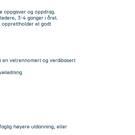
te oppgaver og oppdrag.
ledere, 3-4 ganger i året.
n opprettholder et godt
i en velrennomert og verdibasert
veiledning
faglig høyere utdanning, eller