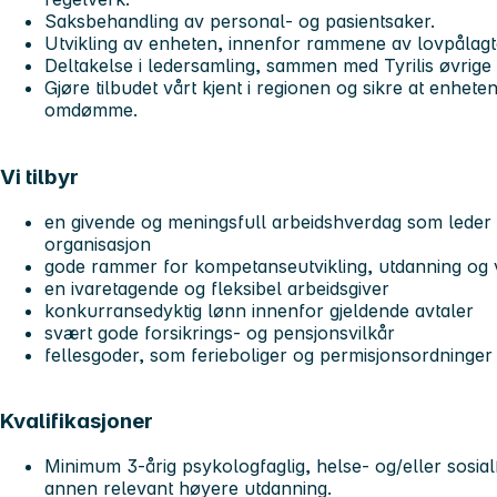
Saksbehandling av personal- og pasientsaker.
Utvikling av enheten, innenfor rammene av lovpålag
Deltakelse i ledersamling, sammen med Tyrilis øvrige 
Gjøre tilbudet vårt kjent i regionen og sikre at enhete
omdømme.
Vi tilbyr
en givende og meningsfull arbeidshverdag som leder 
organisasjon
gode rammer for kompetanseutvikling, utdanning og 
en ivaretagende og fleksibel arbeidsgiver
konkurransedyktig lønn innenfor gjeldende avtaler
svært gode forsikrings- og pensjonsvilkår
fellesgoder, som ferieboliger og permisjonsordninger
Kvalifikasjoner
Minimum 3-årig psykologfaglig, helse- og/eller sosial
annen relevant høyere utdanning.