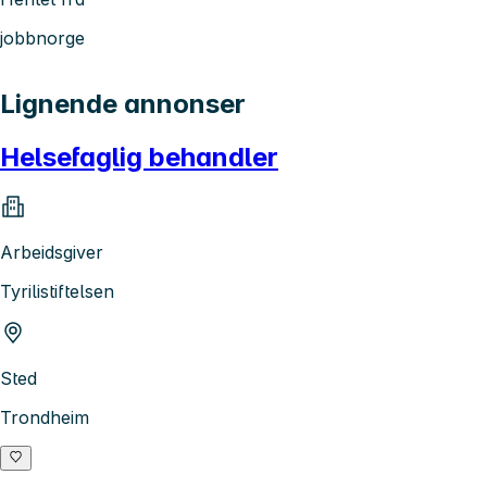
jobbnorge
Lignende annonser
Helsefaglig behandler
Arbeidsgiver
Tyrilistiftelsen
Sted
Trondheim