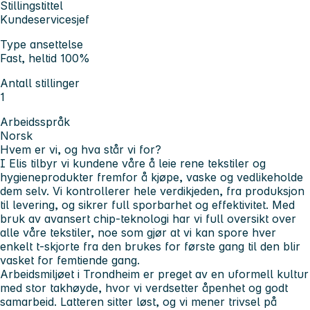
Stillingstittel
Kundeservicesjef
Type ansettelse
Fast, heltid 100%
Antall stillinger
1
Arbeidsspråk
Norsk
Hvem er vi, og hva står vi for?
I Elis tilbyr vi kundene våre å leie rene tekstiler og
hygieneprodukter fremfor å kjøpe, vaske og vedlikeholde
dem selv. Vi kontrollerer hele verdikjeden, fra produksjon
til levering, og sikrer full sporbarhet og effektivitet. Med
bruk av avansert chip-teknologi har vi full oversikt over
alle våre tekstiler, noe som gjør at vi kan spore hver
enkelt t-skjorte fra den brukes for første gang til den blir
vasket for femtiende gang.
Arbeidsmiljøet i Trondheim er preget av en uformell kultur
med stor takhøyde, hvor vi verdsetter åpenhet og godt
samarbeid. Latteren sitter løst, og vi mener trivsel på