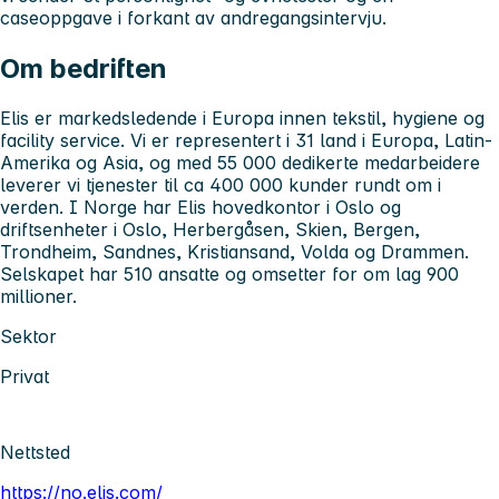
caseoppgave i forkant av andregangsintervju.
Om bedriften
Elis er markedsledende i Europa innen tekstil, hygiene og
facility service. Vi er representert i 31 land i Europa, Latin-
Amerika og Asia, og med 55 000 dedikerte medarbeidere
leverer vi tjenester til ca 400 000 kunder rundt om i
verden. I Norge har Elis hovedkontor i Oslo og
driftsenheter i Oslo, Herbergåsen, Skien, Bergen,
Trondheim, Sandnes, Kristiansand, Volda og Drammen.
Selskapet har 510 ansatte og omsetter for om lag 900
millioner.
Sektor
Privat
Nettsted
https://no.elis.com/