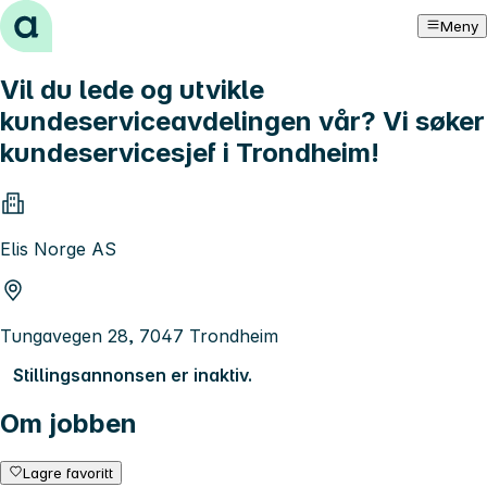
Hopp til innhold
Meny
Vil du lede og utvikle
kundeserviceavdelingen vår? Vi søker
kundeservicesjef i Trondheim!
Elis Norge AS
Tungavegen 28, 7047 Trondheim
Stillingsannonsen er inaktiv.
Om jobben
Lagre favoritt