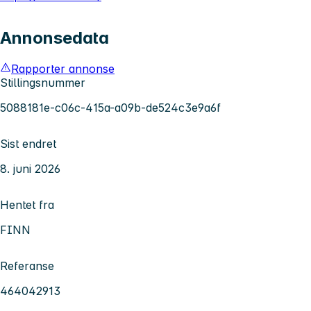
Annonsedata
Rapporter annonse
Stillingsnummer
5088181e-c06c-415a-a09b-de524c3e9a6f
Sist endret
8. juni 2026
Hentet fra
FINN
Referanse
464042913