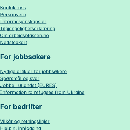
Kontakt oss
Personvern
Informasjonskapsler
Tilgjengelighetserklæring
Om
arbeidsplassen.no
Nettstedkart
For jobbsøkere
Nyttige artikler for jobbsøkere
Spørsmål og svar
Jobbe i utlandet (EURES)
Information to refugees from Ukraine
For bedrifter
Vilkår og retningslinjer
Hjelp til innlogging