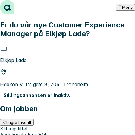
Hopp til innhold
Meny
Er du vår nye Customer Experience
Manager på Elkjøp Lade?
Elkjøp Lade
Haakon VII's gate 8, 7041 Trondheim
Stillingsannonsen er inaktiv.
Om jobben
Lagre favoritt
Stillingstittel
Avdelingsleder CEM