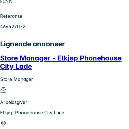
FINN
Referanse
466427072
Lignende annonser
Store Manager - Elkjøp Phonehouse
City Lade
Store Manager
Arbeidsgiver
Elkjøp Phonehouse City Lade