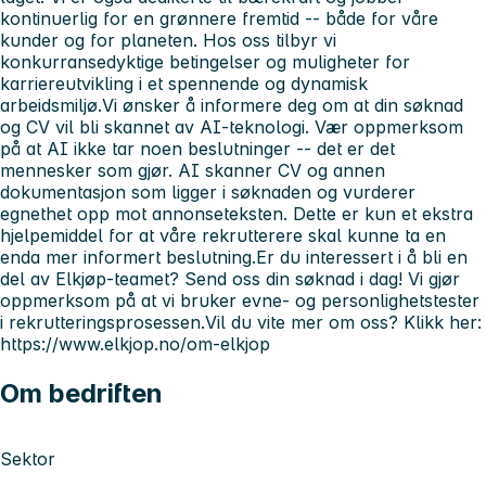
kontinuerlig for en grønnere fremtid -- både for våre
kunder og for planeten. Hos oss tilbyr vi
konkurransedyktige betingelser og muligheter for
karriereutvikling i et spennende og dynamisk
arbeidsmiljø.Vi ønsker å informere deg om at din søknad
og CV vil bli skannet av AI-teknologi. Vær oppmerksom
på at AI ikke tar noen beslutninger -- det er det
mennesker som gjør. AI skanner CV og annen
dokumentasjon som ligger i søknaden og vurderer
egnethet opp mot annonseteksten. Dette er kun et ekstra
hjelpemiddel for at våre rekrutterere skal kunne ta en
enda mer informert beslutning.Er du interessert i å bli en
del av Elkjøp-teamet? Send oss din søknad i dag! Vi gjør
oppmerksom på at vi bruker evne- og personlighetstester
i rekrutteringsprosessen.Vil du vite mer om oss? Klikk her:
https://www.elkjop.no/om-elkjop
Om bedriften
Sektor