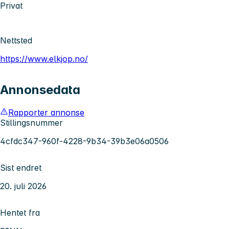
Privat
Nettsted
https://www.elkjop.no/
Annonsedata
Rapporter annonse
Stillingsnummer
4cfdc347-960f-4228-9b34-39b3e06a0506
Sist endret
20. juli 2026
Hentet fra