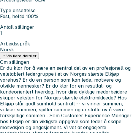
Type ansettelse
Fast, heltid 100%
Antall stillinger
1
Arbeidsspråk
Norsk
Vis flere detaljer
Om stillingen
Er du klar for å være en sentral del av en profesjonell og
veletablert ledergruppe i et av Norges største Elkjøp
varehus?
Er du en person som kan lede, motivere og
utvikle mennesker? Er du klar for en resultat- og
kundeorientert hverdag, hvor dine dyktige medarbeidere
skaper veksten for Norges største elektronikkjede? Hos
Elkjøp står
godt samhold
sentralt -- vi
vinner sammen,
vokser sammen, spiller sammen
og er
stolte av å være
forskjellige sammen
. Som Customer Experience Manager
hos Elkjøp er din viktigste oppgave som leder å skape
motivasjon og engasjement. Vi vet at
engasjerte