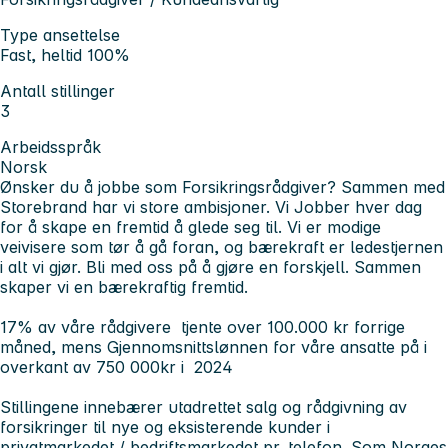
Type ansettelse
Fast, heltid 100%
Antall stillinger
3
Arbeidsspråk
Norsk
Ønsker du å jobbe som Forsikringsrådgiver? Sammen med
Storebrand har vi store ambisjoner. Vi Jobber hver dag
for å skape en fremtid å glede seg til. Vi er modige
veivisere som tør å gå foran, og bærekraft er ledestjernen
i alt vi gjør. Bli med oss på å gjøre en forskjell. Sammen
skaper vi en bærekraftig fremtid.
17% av våre rådgivere tjente over 100.000 kr forrige
måned, mens Gjennomsnittslønnen for våre ansatte på i
overkant av 750 000kr i 2024
Stillingene innebærer utadrettet salg og rådgivning av
forsikringer til nye og eksisterende kunder i
privatmarkedet / bedriftsmarkedet pr. telefon. Som Norges