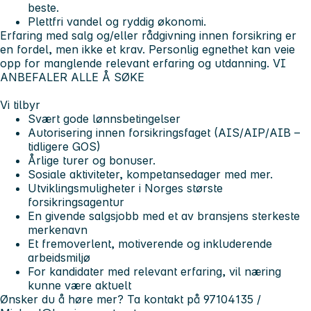
beste.
Plettfri vandel og ryddig økonomi.
Erfaring med salg og/eller rådgivning innen forsikring er
en fordel, men ikke et krav. Personlig egnethet kan veie
opp for manglende relevant erfaring og utdanning. VI
ANBEFALER ALLE Å SØKE
Vi tilbyr
Svært gode lønnsbetingelser
Autorisering innen forsikringsfaget (AIS/AIP/AIB –
tidligere GOS)
Årlige turer og bonuser.
Sosiale aktiviteter, kompetansedager med mer.
Utviklingsmuligheter i Norges største
forsikringsagentur
En givende salgsjobb med et av bransjens sterkeste
merkenavn
Et fremoverlent, motiverende og inkluderende
arbeidsmiljø
For kandidater med relevant erfaring, vil næring
kunne være aktuelt
Ønsker du å høre mer? Ta kontakt på 97104135 /