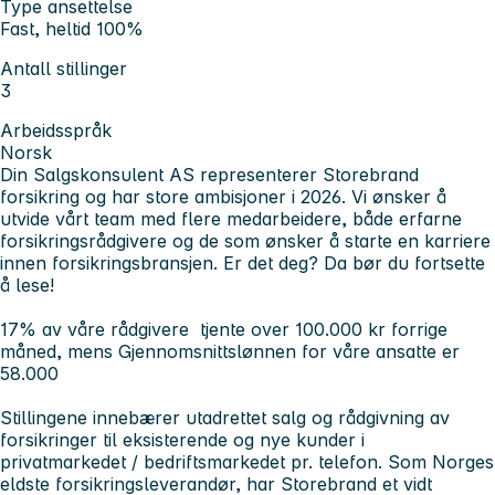
Type ansettelse
Fast, heltid 100%
Antall stillinger
3
Arbeidsspråk
Norsk
Din Salgskonsulent AS representerer Storebrand
forsikring og har store ambisjoner i 2026. Vi ønsker å
utvide vårt team med flere medarbeidere, både erfarne
forsikringsrådgivere og de som ønsker å starte en karriere
innen forsikringsbransjen. Er det deg? Da bør du fortsette
å lese!
17% av våre rådgivere tjente over 100.000 kr forrige
måned, mens Gjennomsnittslønnen for våre ansatte er
58.000
Stillingene innebærer utadrettet salg og rådgivning av
forsikringer til eksisterende og nye kunder i
privatmarkedet / bedriftsmarkedet pr. telefon. Som Norges
eldste forsikringsleverandør, har Storebrand et vidt