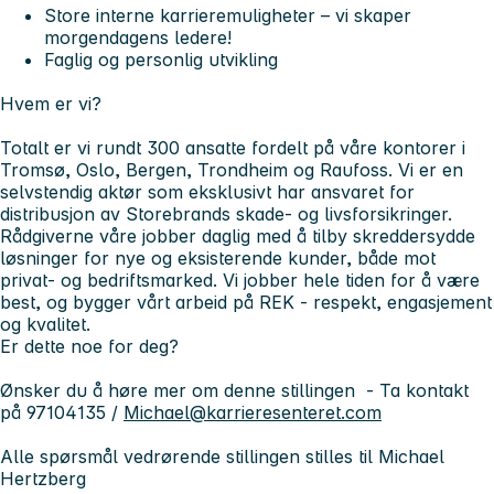
Store interne karrieremuligheter – vi skaper
morgendagens ledere!
Faglig og personlig utvikling
Hvem er vi?
Totalt er vi rundt 300 ansatte fordelt på våre kontorer i
Tromsø, Oslo, Bergen, Trondheim og Raufoss. Vi er en
selvstendig aktør som eksklusivt har ansvaret for
distribusjon av Storebrands skade- og livsforsikringer.
Rådgiverne våre jobber daglig med å tilby skreddersydde
løsninger for nye og eksisterende kunder, både mot
privat- og bedriftsmarked. Vi jobber hele tiden for å være
best, og bygger vårt arbeid på REK -
respekt, engasjement
og kvalitet
.
Er dette noe for deg?
Ønsker du å høre mer om denne stillingen - Ta kontakt
på 97104135 /
Michael@karrieresenteret.com
Alle spørsmål vedrørende stillingen stilles til Michael
Hertzberg