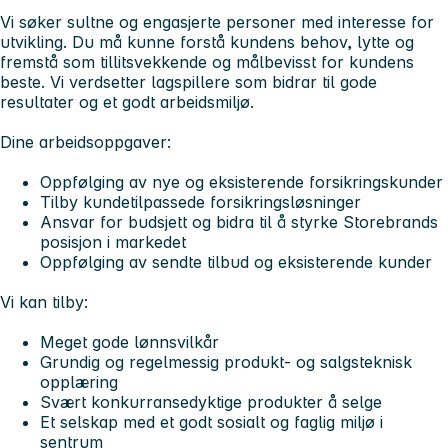
Vi søker sultne og engasjerte personer med interesse for
utvikling. Du må kunne forstå kundens behov, lytte og
fremstå som tillitsvekkende og målbevisst for kundens
beste. Vi verdsetter lagspillere som bidrar til gode
resultater og et godt arbeidsmiljø.
Dine arbeidsoppgaver:
Oppfølging av nye og eksisterende forsikringskunder
Tilby kundetilpassede forsikringsløsninger
Ansvar for budsjett og bidra til å styrke Storebrands
posisjon i markedet
Oppfølging av sendte tilbud og eksisterende kunder
Vi kan tilby:
Meget gode lønnsvilkår
Grundig og regelmessig produkt- og salgsteknisk
opplæring
Svært konkurransedyktige produkter å selge
Et selskap med et godt sosialt og faglig miljø i
sentrum