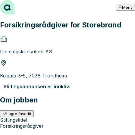
Hopp til innhold
Meny
Forsikringsrådgiver for Storebrand
Din salgskonsulent AS
Kaigata 3-5, 7038 Trondheim
Stillingsannonsen er inaktiv.
Om jobben
Lagre favoritt
Stillingstittel
Forsikringsrådgiver