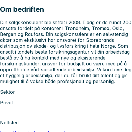
Om bedriften
Din salgskonsulent ble stiftet i 2008. I dag er de rundt 300
ansatte fordelt på kontorer i Trondheim, Tromsø, Oslo,
Bergen og Raufoss. Din salgskonsulent er en selvstendig
aktør som eksklusivt har ansvaret for Storebrands
distribusjon av skade- og livsforsikring i hele Norge. Som
ansatt i landets beste forsikringsagentur vil din arbeidsdag
bestå av å ha kontakt med nye og eksisterende
forsikringskunder, ansvar for budsjett og være med på å
opprettholde vårt sprudlende arbeidsmiljø. Vi kan love deg
et hyggelig arbeidsmiljø, der du får brukt ditt talent og gis
mulighet til å vokse både profesjonelt og personlig.
Sektor
Privat
Nettsted