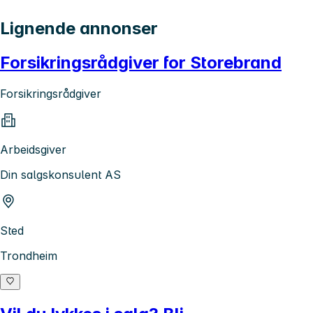
Lignende annonser
Forsikringsrådgiver for Storebrand
Forsikringsrådgiver
Arbeidsgiver
Din salgskonsulent AS
Sted
Trondheim