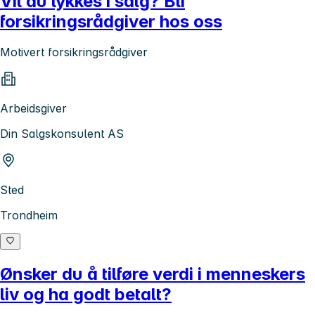
Vil du lykkes i salg? Bli
forsikringsrådgiver hos oss
Motivert forsikringsrådgiver
Arbeidsgiver
Din Salgskonsulent AS
Sted
Trondheim
Ønsker du å tilføre verdi i menneskers
liv og ha godt betalt?