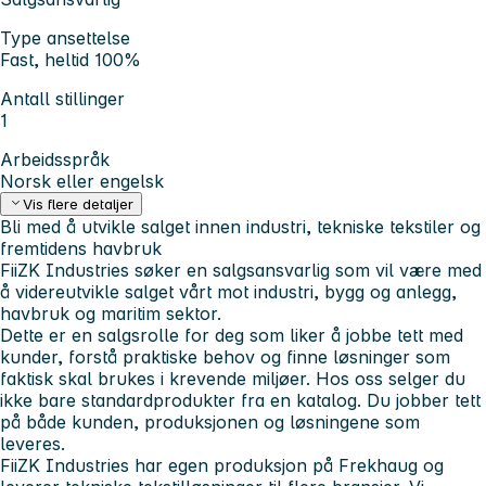
Type ansettelse
Fast, heltid 100%
Antall stillinger
1
Arbeidsspråk
Norsk eller engelsk
Vis flere detaljer
Bli med å utvikle salget innen industri, tekniske tekstiler og
fremtidens havbruk
FiiZK Industries søker en salgsansvarlig som vil være med
å videreutvikle salget vårt mot industri, bygg og anlegg,
havbruk og maritim sektor.
Dette er en salgsrolle for deg som liker å jobbe tett med
kunder, forstå praktiske behov og finne løsninger som
faktisk skal brukes i krevende miljøer. Hos oss selger du
ikke bare standardprodukter fra en katalog. Du jobber tett
på både kunden, produksjonen og løsningene som
leveres.
FiiZK Industries har egen produksjon på Frekhaug og