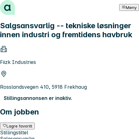
Hopp til innhold
Meny
Salgsansvarlig -- tekniske løsninger
innen industri og fremtidens havbruk
Fiizk Industries
Rosslandsvegen 410, 5918 Frekhaug
Stillingsannonsen er inaktiv.
Om jobben
Lagre favoritt
Stillingstittel
Salgsansvarlig