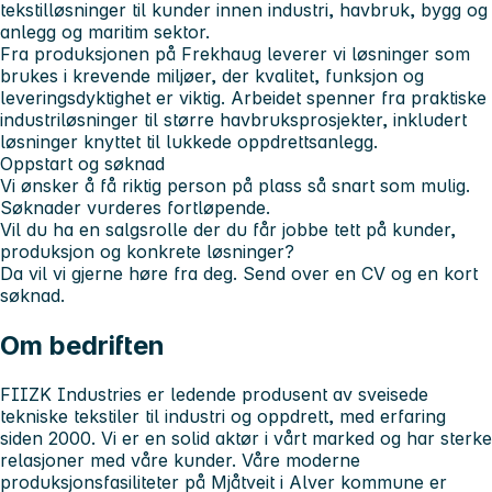
tekstilløsninger til kunder innen industri, havbruk, bygg og
anlegg og maritim sektor.
Fra produksjonen på Frekhaug leverer vi løsninger som
brukes i krevende miljøer, der kvalitet, funksjon og
leveringsdyktighet er viktig. Arbeidet spenner fra praktiske
industriløsninger til større havbruksprosjekter, inkludert
løsninger knyttet til lukkede oppdrettsanlegg.
Oppstart og søknad
Vi ønsker å få riktig person på plass så snart som mulig.
Søknader vurderes fortløpende.
Vil du ha en salgsrolle der du får jobbe tett på kunder,
produksjon og konkrete løsninger?
Da vil vi gjerne høre fra deg. Send over en CV og en kort
søknad.
Om bedriften
FIIZK Industries er ledende produsent av sveisede
tekniske tekstiler til industri og oppdrett, med erfaring
siden 2000. Vi er en solid aktør i vårt marked og har sterke
relasjoner med våre kunder. Våre moderne
produksjonsfasiliteter på Mjåtveit i Alver kommune er