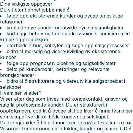
Dine viktigste oppgaver
Du vil blant annet jobbe med å:
følge opp eksisterende kunder og bygge langsiktige
relasjoner
kontakte nye kunder og utvikle nye salgsmuligheter
kartlegge behov og finne gode løsninger sammen med
kunde og produksjon
utarbeide tilbud, kalkyler og følge opp salgsprosesser
bidra til mersalg og videreutvikling av eksisterende
kunder
følge opp prognoser, pipeline og salgsaktiviteter
delta på kundemøter, befaringer og relevante
bransjearenaer
bidra til å strukturere og videreutvikle salgsarbeidet i
selskapet
Hvem ser vi etter?
Vi ser etter deg som trives med kundekontakt, ansvar og
salg til profesjonelle kunder. Du er strukturert i
oppfølgingen, god til å bygge tillit og liker å finne løsninger
som skaper verdi for både kunden og selskapet.
Du trenger ikke å ha erfaring med tekniske tekstiler fra før.
Vi sørger for innføring i produkter, kunder og marked. Det