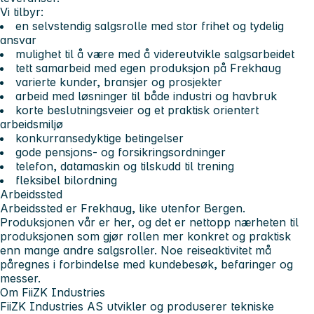
Vi tilbyr:
en selvstendig salgsrolle med stor frihet og tydelig
ansvar
mulighet til å være med å videreutvikle salgsarbeidet
tett samarbeid med egen produksjon på Frekhaug
varierte kunder, bransjer og prosjekter
arbeid med løsninger til både industri og havbruk
korte beslutningsveier og et praktisk orientert
arbeidsmiljø
konkurransedyktige betingelser
gode pensjons- og forsikringsordninger
telefon, datamaskin og tilskudd til trening
fleksibel bilordning
Arbeidssted
Arbeidssted er Frekhaug, like utenfor Bergen.
Produksjonen vår er her, og det er nettopp nærheten til
produksjonen som gjør rollen mer konkret og praktisk
enn mange andre salgsroller. Noe reiseaktivitet må
påregnes i forbindelse med kundebesøk, befaringer og
messer.
Om FiiZK Industries
FiiZK Industries AS utvikler og produserer tekniske