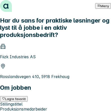
Hopp til innhold
Meny
Har du sans for praktiske løsninger og
lyst til å jobbe i en aktiv
produksjonsbedrift?
Fiizk Industries AS
Rosslandsvegen 410, 5918 Frekhaug
Om jobben
Lagre favoritt
Stillingstittel
Produksjonsmedarbeider