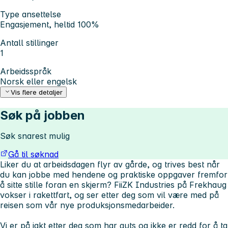
Type ansettelse
Engasjement, heltid 100%
Antall stillinger
1
Arbeidsspråk
Norsk eller engelsk
Vis flere detaljer
Søk på jobben
Søk snarest mulig
Gå til søknad
Liker du at arbeidsdagen flyr av gårde, og trives best når
du kan jobbe med hendene og praktiske oppgaver fremfor
å sitte stille foran en skjerm? FiiZK Industries på Frekhaug
vokser i rakettfart, og ser etter deg som vil være med på
reisen som vår nye produksjonsmedarbeider.
Vi er på jakt etter deg som har guts og ikke er redd for å ta