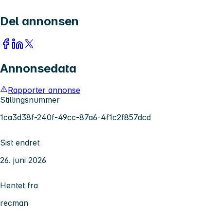
Del annonsen
Annonsedata
Rapporter annonse
Stillingsnummer
1ca3d38f-240f-49cc-87a6-4f1c2f857dcd
Sist endret
26. juni 2026
Hentet fra
recman