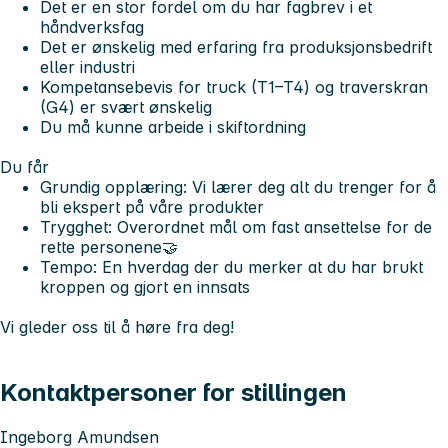
Det er en stor fordel om du har fagbrev i et
håndverksfag
Det er ønskelig med erfaring fra produksjonsbedrift
eller industri
Kompetansebevis for truck (T1–T4) og traverskran
(G4) er svært ønskelig
Du må kunne arbeide i skiftordning
Du får
Grundig opplæring: Vi lærer deg alt du trenger for å
bli ekspert på våre produkter
Trygghet
:
Overordnet mål om fast ansettelse for de
rette personene🤝
Tempo
:
En hverdag der du merker at du har brukt
kroppen og gjort en innsats
Vi gleder oss til å høre fra deg!
Kontaktpersoner for stillingen
Ingeborg Amundsen