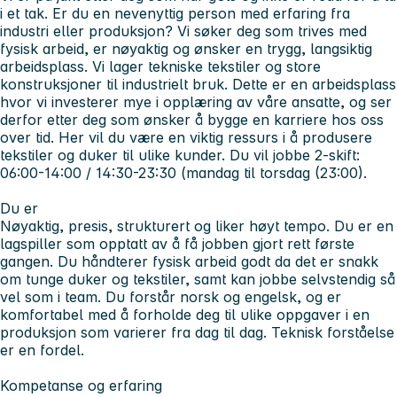
i et tak. Er du en nevenyttig person med erfaring fra
industri eller produksjon? Vi søker deg som trives med
fysisk arbeid, er nøyaktig og ønsker en trygg, langsiktig
arbeidsplass. Vi lager tekniske tekstiler og store
konstruksjoner til industrielt bruk. Dette er en arbeidsplass
hvor vi investerer mye i opplæring av våre ansatte, og ser
derfor etter deg som ønsker å bygge en karriere hos oss
over tid. Her vil du være en viktig ressurs i å produsere
tekstiler og duker til ulike kunder. Du vil jobbe 2-skift:
06:00-14:00 / 14:30-23:30 (mandag til torsdag (23:00).
Du er
Nøyaktig, presis, strukturert og liker høyt tempo. Du er en
lagspiller som opptatt av å få jobben gjort rett første
gangen. Du håndterer fysisk arbeid godt da det er snakk
om tunge duker og tekstiler, samt kan jobbe selvstendig så
vel som i team. Du forstår norsk og engelsk, og er
komfortabel med å forholde deg til ulike oppgaver i en
produksjon som varierer fra dag til dag. Teknisk forståelse
er en fordel.
Kompetanse og erfaring