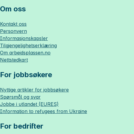
Om oss
Kontakt oss
Personvern
Informasjonskapsler
Tilgjengelighetserklæring
Om
arbeidsplassen.no
Nettstedkart
For jobbsøkere
Nyttige artikler for jobbsøkere
Spørsmål og svar
Jobbe i utlandet (EURES)
Information to refugees from Ukraine
For bedrifter