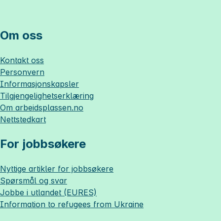
Om oss
Kontakt oss
Personvern
Informasjonskapsler
Tilgjengelighetserklæring
Om
arbeidsplassen.no
Nettstedkart
For jobbsøkere
Nyttige artikler for jobbsøkere
Spørsmål og svar
Jobbe i utlandet (EURES)
Information to refugees from Ukraine