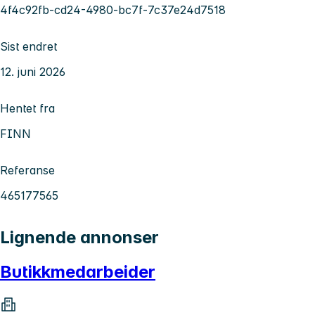
4f4c92fb-cd24-4980-bc7f-7c37e24d7518
Sist endret
12. juni 2026
Hentet fra
FINN
Referanse
465177565
Lignende annonser
Butikkmedarbeider