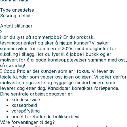
Type ansettelse
Sesong, deltid
Antall stillinger
2
Har du lyst på sommerjobb? Er du praktisk,
løsningsorientert og liker å hjelpe kunder?Vi søker
sommervikar for sommeren 2026, med muligheter for
tilkalling i tillegg.Har du lyst til å jobbe i butikk og er
motivert for å gi gode kundeopplevelser sammen med oss,
så søk idag!
I Coop Prix er det kunden som er i fokus. Vi lever av
lojale kunder som velger oss igjen og igjen. Vi søker derfor
motiverte, engasjerte og hyggelige medarbeidere som
leverer dag etter dag. Kandidater kontaktes forløpende.
Dine sentrale arbeidsoppgaver er:
kundeservice
kassearbeid
varepåfylling
annet forefallende butikkarbeid
Våre forventinger til deg?