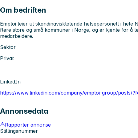
Om bedriften
Emploi leier ut skandinavisktalende helsepersonell i hele
flere store og små kommuner i Norge, og er kjente for å l
medarbeidere.
Sektor
Privat
LinkedIn
https://www.linkedin.com/company/emploi-group/posts/?f
Annonsedata
Rapporter annonse
Stillingsnummer