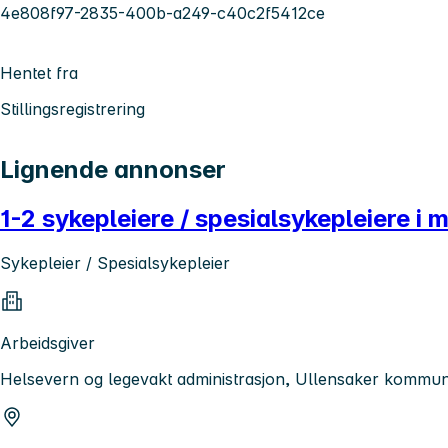
4e808f97-2835-400b-a249-c40c2f5412ce
Hentet fra
Stillingsregistrering
Lignende annonser
1-2 sykepleiere / spesialsykepleiere i 
Sykepleier / Spesialsykepleier
Arbeidsgiver
Helsevern og legevakt administrasjon, Ullensaker kommu