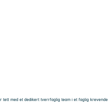
ett med et dedikert tverrfaglig team i et faglig krevende