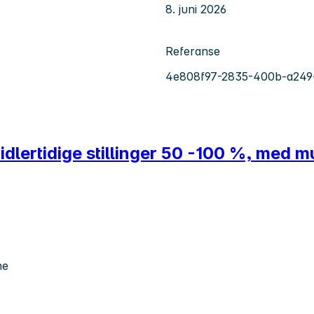
8. juni 2026
Referanse
4e808f97-2835-400b-a249
midlertidige stillinger 50 -100 %, med m
ne