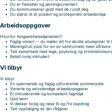
Du er fleksibel og løsningsorientert
Du kommuniserer godt med de rundt deg
Du bidrar til et positivt og profesjonelt arbeidsmiljø
Arbeidsoppgaver
Hvorfor fengselshelsetjenesten?
Faglig variert -- du møter alt fra akutte situasjoner ti
Meningsfull jobb for en av samfunnets mest sårbare
Tett samarbeid med lege, psykolog og kriminalomsor
Betalt lunsj inkludert
Vi tilbyr
Vi tilbyr
En spennende og faglig utfordrende sommerjobb
Varierte og selvstendige arbeidsoppgaver
Et inkluderende og kompetent fagmiljø
God lønn
Vi dekker bolig og reise til og fra oppdrag
Tett oppfølging av din rådgiver