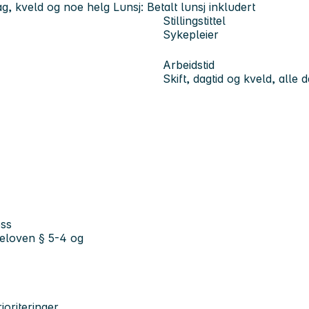
g, kveld og noe helg Lunsj: Betalt lunsj inkludert
Stillingstittel
Sykepleier
Arbeidstid
Skift, dagtid og kveld, alle 
ess
steloven § 5-4 og
ioriteringer