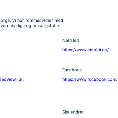
 Norge. Vi har rammeavtaler med
evere dyktige og omsorgsfulle
Nettsted
https://www.emploi.no/
Facebook
eedView=all
https://www.facebook.com
Sist endret