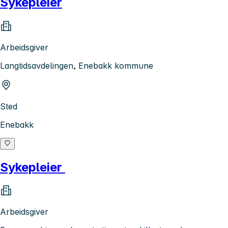
Sykepleier
Arbeidsgiver
Langtidsavdelingen, Enebakk kommune
Sted
Enebakk
Sykepleier
Arbeidsgiver