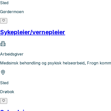
Sted
Gardermoen
Sykepleier/vernepleier
Arbeidsgiver
Medisinsk behandling og psykisk helsearbeid, Frogn kom
Sted
Drøbak